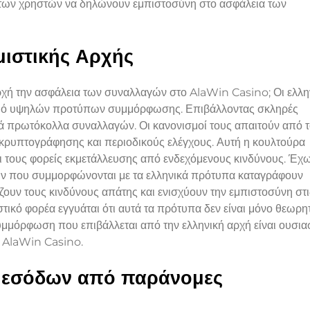
% των χρηστών να δηλώνουν εμπιστοσύνη στο ασφάλεια των
μιστικής Αρχής
ρχή την ασφάλεια των συναλλαγών στο AlaWin Casino; Οι ελλη
ισμό υψηλών προτύπων συμμόρφωσης. Επιβάλλοντας σκληρές
ά πρωτόκολλα συναλλαγών. Οι κανονισμοί τους απαιτούν από 
κρυπτογράφησης και περιοδικούς ελέγχους. Αυτή η κουλτούρα
 τους φορείς εκμετάλλευσης από ενδεχόμενους κινδύνους. Έχ
των που συμμορφώνονται με τα ελληνικά πρότυπα καταγράφουν
ζουν τους κινδύνους απάτης και ενισχύουν την εμπιστοσύνη στι
ικό φορέα εγγυάται ότι αυτά τα πρότυπα δεν είναι μόνο θεωρητ
υμμόρφωση που επιβάλλεται από την ελληνική αρχή είναι ουσια
ο AlaWin Casino.
ς εσόδων από παράνομες