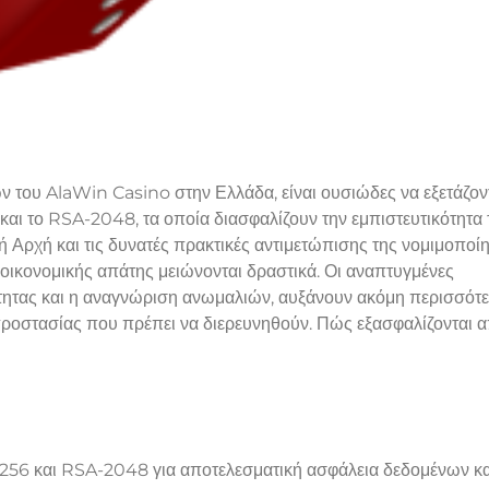
 του AlaWin Casino στην Ελλάδα, είναι ουσιώδες να εξετάζοντ
ι το RSA-2048, τα οποία διασφαλίζουν την εμπιστευτικότητα
 Αρχή και τις δυνατές πρακτικές αντιμετώπισης της νομιμοποί
οικονομικής απάτης μειώνονται δραστικά. Οι αναπτυγμένες
τητας και η αναγνώριση ανωμαλιών, αυξάνουν ακόμη περισσότ
ροστασίας που πρέπει να διερευνηθούν. Πώς εξασφαλίζονται α
56 και RSA-2048 για αποτελεσματική ασφάλεια δεδομένων κα