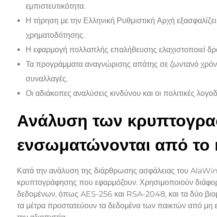
εμπιστευτικότητα.
Η τήρηση με την Ελληνική Ρυθμιστική Αρχή εξασφαλίζε
χρηματοδότησης.
Η εφαρμογή πολλαπλής επαλήθευσης ελαχιστοποιεί δρα
Τα προγράμματα αναγνώρισης απάτης σε ζωντανό χρόνο
συναλλαγές.
Οι αδιάκοπες αναλύσεις κινδύνου και οι πολιτικές λογ
Ανάλυση των κρυπτογρ
ενσωματώνονται από το 
Κατά την ανάλυση της διάρθρωσης ασφάλειας του AlaWin
κρυπτογράφησης που εφαρμόζουν. Χρησιμοποιούν διάφορ
δεδομένων, όπως AES-256 και RSA-2048, και τα δύο βιο
τα μέτρα προστατεύουν τα δεδομένα των παικτών από μη ε