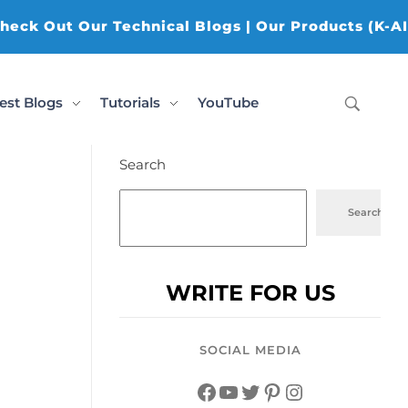
t Our Technical Blogs | Our Products (K-AI Tools, 
est Blogs
Tutorials
YouTube
Search
Search
WRITE FOR US
SOCIAL MEDIA