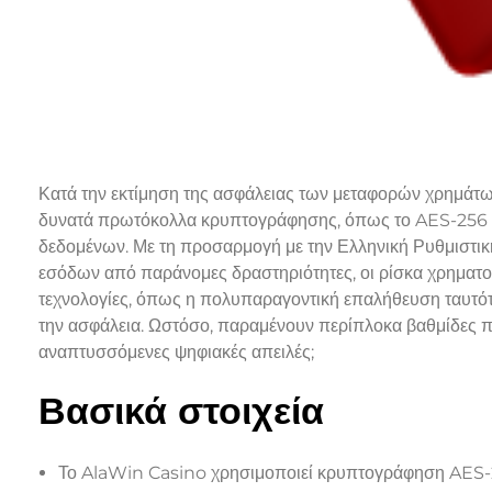
Κατά την εκτίμηση της ασφάλειας των μεταφορών χρημάτων
δυνατά πρωτόκολλα κρυπτογράφησης, όπως το AES-256 κα
δεδομένων. Με τη προσαρμογή με την Ελληνική Ρυθμιστική
εσόδων από παράνομες δραστηριότητες, οι ρίσκα χρηματο
τεχνολογίες, όπως η πολυπαραγοντική επαλήθευση ταυτό
την ασφάλεια. Ωστόσο, παραμένουν περίπλοκα βαθμίδες π
αναπτυσσόμενες ψηφιακές απειλές;
Βασικά στοιχεία
Το AlaWin Casino χρησιμοποιεί κρυπτογράφηση AES-2