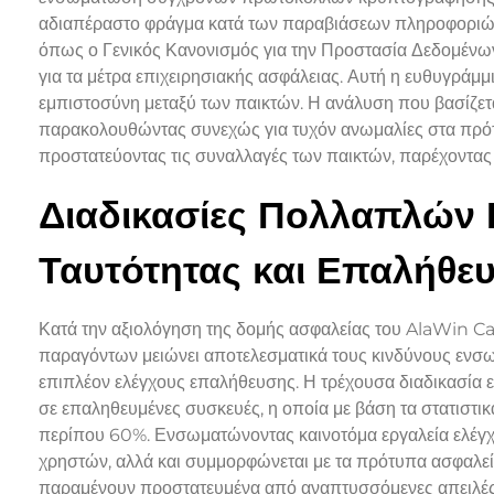
αδιαπέραστο φράγμα κατά των παραβιάσεων πληροφοριών. Μ
όπως ο Γενικός Κανονισμός για την Προστασία Δεδομέν
για τα μέτρα επιχειρησιακής ασφάλειας. Αυτή η ευθυγράμμι
εμπιστοσύνη μεταξύ των παικτών. Η ανάλυση που βασίζεται
παρακολουθώντας συνεχώς για τυχόν ανωμαλίες στα πρό
προστατεύοντας τις συναλλαγές των παικτών, παρέχοντας 
Διαδικασίες Πολλαπλών
Ταυτότητας και Επαλήθε
Κατά την αξιολόγηση της δομής ασφαλείας του AlaWin C
παραγόντων μειώνει αποτελεσματικά τους κινδύνους εν
επιπλέον ελέγχους επαλήθευσης. Η τρέχουσα διαδικασία
σε επαληθευμένες συσκευές, η οποία με βάση τα στατιστι
περίπου 60%. Ενσωματώνοντας καινοτόμα εργαλεία ελέγχο
χρηστών, αλλά και συμμορφώνεται με τα πρότυπα ασφαλεί
παραμένουν προστατευμένα από αναπτυσσόμενες απειλές