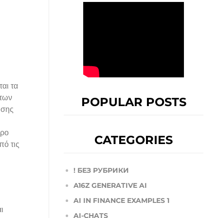
αι τα
 των
POPULAR POSTS
ησης
ερο
CATEGORIES
πό τις
! БЕЗ РУБРИКИ
A16Z GENERATIVE AI
AI IN FINANCE EXAMPLES 1
ι
AI-CHATS