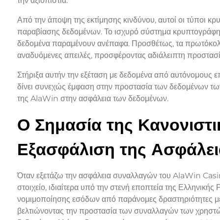
την αξιοπιστία.
Από την άποψη της εκτίμησης κινδύνου, αυτοί οι τύποι κ
παραβίασης δεδομένων. Το ισχυρό σύστημα κρυπτογράφησης
δεδομένα παραμένουν ανέπαφα. Προσθέτως, τα πρωτόκολ
αναδυόμενες απειλές, προσφέροντας αδιάλειπτη προστασί
Στήριξα αυτήν την εξέταση με δεδομένα από αυτόνομους ε
δίνει συνεχώς έμφαση στην προστασία των δεδομένων των
της AlaWin στην ασφάλεια των δεδομένων.
Ο Σημασία της Κανονιστ
Εξασφάλιση της Ασφάλε
Όταν εξετάζω την ασφάλεια συναλλαγών του AlaWin Casi
στοιχείο, ιδιαίτερα υπό την στενή εποπτεία της Ελληνικής
νομιμοποίησης εσόδων από παράνομες δραστηριότητες με
βελτιώνοντας την προστασία των συναλλαγών των χρηστών.