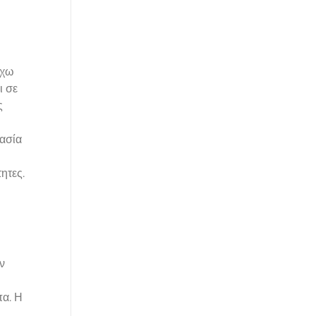
Έχω
ι σε
ς
τασία
ητες.
ν
πα. Η