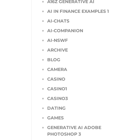
A16Z GENERATIVE AI
AI IN FINANCE EXAMPLES 1
AI-CHATS
AI-COMPANION
AI-NSWF
ARCHIVE
BLOG
CAMERA
CASINO
CASINO1
CASINO3
DATING
GAMES
GENERATIVE AI ADOBE
PHOTOSHOP 3