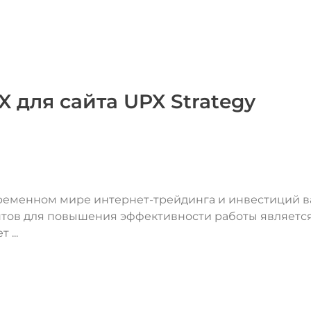
 для сайта UPX Strategy
ременном мире интернет-трейдинга и инвестиций 
нтов для повышения эффективности работы являетс
 ...