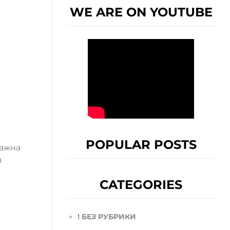
WE ARE ON YOUTUBE
POPULAR POSTS
важна
я
CATEGORIES
! БЕЗ РУБРИКИ