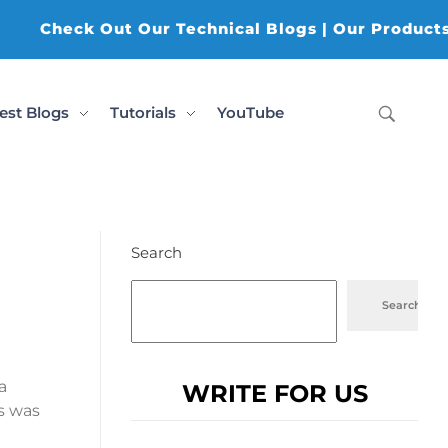
Check Out Our Technical Blogs | Our Products (K-AI
est Blogs
Tutorials
YouTube
Search
Search
a
WRITE FOR US
s was