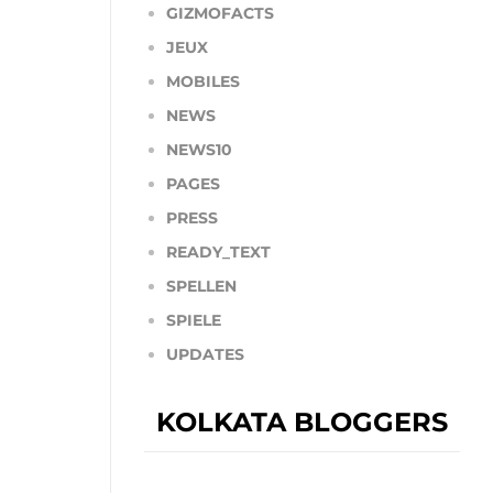
GIZMOFACTS
JEUX
MOBILES
NEWS
NEWS10
PAGES
PRESS
READY_TEXT
SPELLEN
SPIELE
UPDATES
KOLKATA BLOGGERS