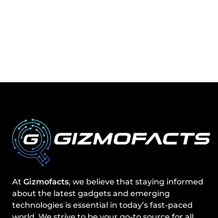
At
Gizmofacts
, we believe that staying informed
about the latest gadgets and emerging
technologies is essential in today’s fast-paced
world. We strive to be your go-to source for all