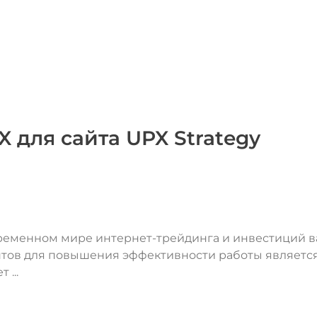
 для сайта UPX Strategy
ременном мире интернет-трейдинга и инвестиций 
нтов для повышения эффективности работы являетс
 ...