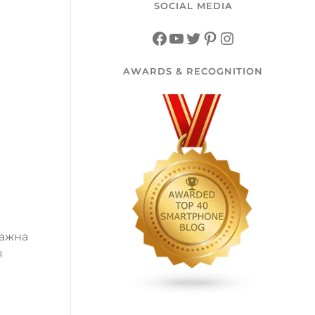
SOCIAL MEDIA
AWARDS & RECOGNITION
важна
я