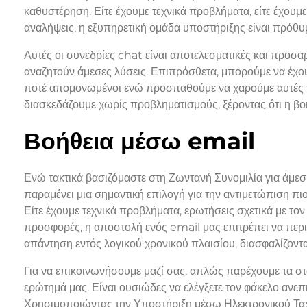
καθυστέρηση. Είτε έχουμε τεχνικά προβλήματα, είτε έχουμε
αναλήψεις, η εξυπηρετική ομάδα υποστήριξης είναι πρόθυ
Αυτές οι συνεδρίες chat είναι αποτελεσματικές και προσαρ
αναζητούν άμεσες λύσεις. Επιπρόσθετα, μπορούμε να έχου
ποτέ απομονωμένοι ενώ προσπαθούμε να χαρούμε αυτές τι
διασκεδάζουμε χωρίς προβληματισμούς, ξέροντας ότι η βοή
Βοήθεια μέσω email
Ενώ τακτικά βασιζόμαστε στη Ζωντανή Συνομιλία για άμε
παραμένει μια σημαντική επιλογή για την αντιμετώπιση 
Είτε έχουμε τεχνικά προβλήματα, ερωτήσεις σχετικά με τον 
προσφορές, η αποστολή ενός email μας επιτρέπει να περ
απάντηση εντός λογικού χρονικού πλαισίου, διασφαλίζοντα
Για να επικοινωνήσουμε μαζί σας, απλώς παρέχουμε τα στ
ερώτημά μας. Είναι ουσιώδες να ελέγξετε τον φάκελο ανε
Χρησιμοποιώντας την Υποστήριξη μέσω Ηλεκτρονικού Ταχυ