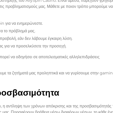
ποστήριξης του AllySpin Casino. Είναι άμεσα, παρέχουν γρήγορ
τις προβληματισμούς μας. Μάθετε με ποιον τρόπο μπορούμε να
n για να ενημερώνεστε.
σα το πρόβλημά μας.
προβολή, εάν δεν λάβουμε έγκαιρη λύση.
ας για να προσελκύσετε την προσοχή.
μπορεί να οδηγήσει σε αποτελεσματικές αλληλεπιδράσεις
υμε τα ζητήματά μας προληπτικά και να γυρίσουμε στην gami
ροσβασιμότητα
o, η αντίληψη των χρόνων απόκρισης και της προσβασιμότητάς 
ες μας. Προσφέρουν βοήθεια μέσω διαφόρων μέσων, το κάθε ένα