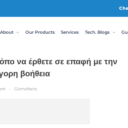
Check Out 
About
Our Products
Services
Tech. Blogs
Gu
όπο να έρθετε σε επαφή με την
γορη βοήθεια
ent
Gizmofacts