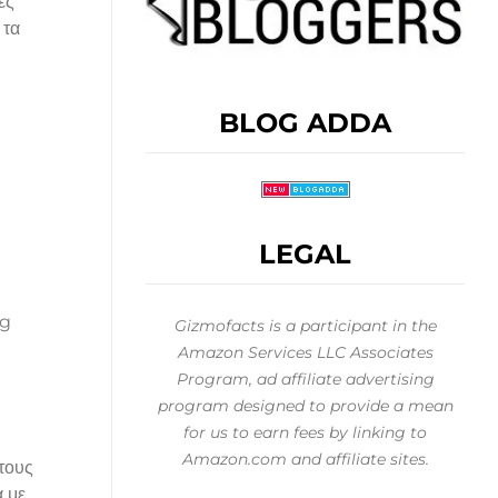
ες
 τα
BLOG ADDA
LEGAL
ng
Gizmofacts is a participant in the
Amazon Services LLC Associates
Program, ad affiliate advertising
program designed to provide a mean
for us to earn fees by linking to
Amazon.com and affiliate sites.
τους
 με