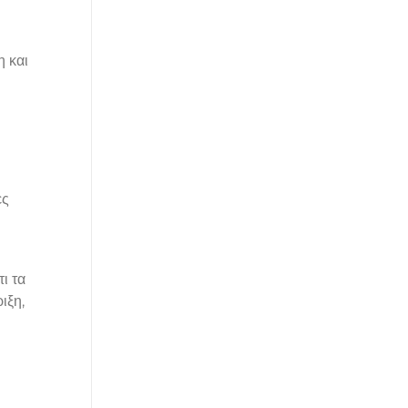
η και
ες
ι τα
ιξη,