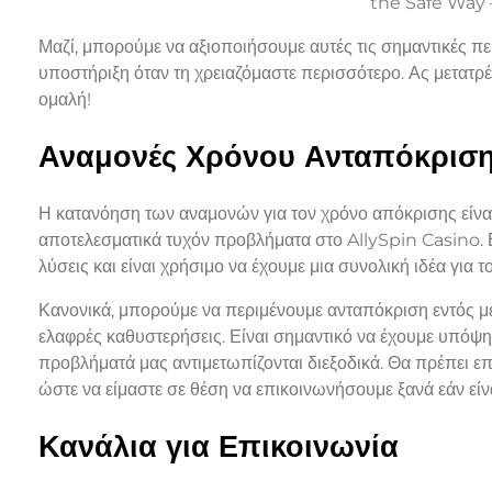
Μαζί, μπορούμε να αξιοποιήσουμε αυτές τις σημαντικές πε
υποστήριξη όταν τη χρειαζόμαστε περισσότερο. Ας μετατρ
ομαλή!
Αναμονές Χρόνου Ανταπόκρισ
Η κατανόηση των αναμονών για τον χρόνο απόκρισης είναι 
αποτελεσματικά τυχόν προβλήματα στο AllySpin Casino. Ε
λύσεις και είναι χρήσιμο να έχουμε μια συνολική ιδέα για το
Κανονικά, μπορούμε να περιμένουμε ανταπόκριση εντός μ
ελαφρές καθυστερήσεις. Είναι σημαντικό να έχουμε υπόψη 
προβλήματά μας αντιμετωπίζονται διεξοδικά. Θα πρέπει 
ώστε να είμαστε σε θέση να επικοινωνήσουμε ξανά εάν είν
Κανάλια για Επικοινωνία