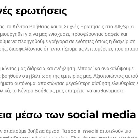
νές ερωτήσεις
ας, το Κέντρο Βοήθειας και οι Συχνές Ερωτήσεις στο AllySpin
ημιουργηθεί για να μας ενισχύσει, προσφέροντας σαφείς και
ούμε να πλοηγηθούμε γρήγορα σε ενότητες όπως η διαχείριση
ής, διασφαλίζοντας ότι εντοπίζουμε τις λεπτομέρειες που απαι
ομώντας μας διάρκεια και ενόχληση. Μπορεί να ανακαλύψουμε
ία βοηθούν στη βελτίωση της εμπειρίας μας. Αξιοποιώντας αυτο
ήματα αυτόνομα, αποκτώντας μεγαλύτερη αίσθηση ελευθερίας 
ικά, το Κέντρο Βοήθειας μας επιτρέπει να αισθανόμαστε
εια μέσω των social media
ν απαιτούμε βοήθεια άμεσα; Τα social media αποτελούν μια