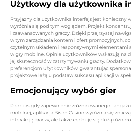
Użytkowy dla użytkownika in
Przyjazny dla użytkownika interfejs jest konieczny w
wyróżnia się pod tym względem. Projekt koncentruj
i zaawansowanych graczy. Dzięki przejrzystej nawiga
w tym zarządzania kontem i ofert promocyjnych, co 
czytelnym układem i responsywnymi elementami st
w gry mobilne. Opinie użytkowników wskazują na du
jej skuteczność w zatrzymywaniu graczy. Dodatkowo
preferencjom użytkowników, gwarantując spersonali
projektowe leżą u podstaw sukcesu aplikacji w spe
Emocjonujący wybór gier
Podczas gdy zapewnienie zróżnicowanego i angażując
mobilnej, aplikacja Bison Casino wyróżnia się znacz
interakcję graczy, ale także cechuje się dużą różnoro