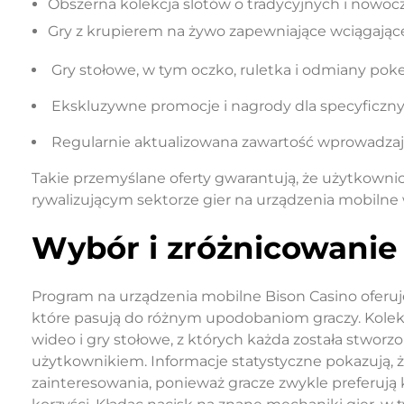
Obszerna kolekcja slotów o tradycyjnych i now
Gry z krupierem na żywo zapewniające wciągając
Gry stołowe, w tym oczko, ruletka i odmiany pok
Ekskluzywne promocje i nagrody dla specyficzny
Regularnie aktualizowana zawartość wprowadzaj
Takie przemyślane oferty gwarantują, że użytkown
rywalizującym sektorze gier na urządzenia mobilne 
Wybór i zróżnicowanie 
Program na urządzenia mobilne Bison Casino oferuje
które pasują do różnym upodobaniom graczy. Kole
wideo i gry stołowe, z których każda została stwor
użytkownikiem. Informacje statystyczne pokazują, 
zainteresowania, ponieważ gracze zwykle preferują