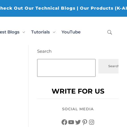
Our Technical Blogs | Our Products (K-AI Tools, K-
est Blogs
Tutorials
YouTube
Search
Search
WRITE FOR US
SOCIAL MEDIA