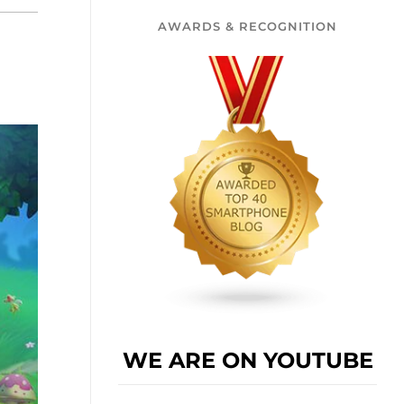
AWARDS & RECOGNITION
WE ARE ON YOUTUBE