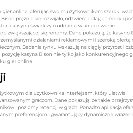
e gier online, oferując swoim użytkownikom szeroki wach
Bison prężnie się rozwijało, odzwierciedlając trendy i po
Historia kasyna świadczy o oddaniu w angażowanie
go zwiększającej się renomy. Dane pokazują, że kasyno 
zemyślanymi działaniami reklamowymi i szeroką ofertą 
cznym. Badania rynku wskazują na ciągły przyrost licz
pozycję kasyna Bison nie tylko jako konkurencyjnego g
u gier online.
ji
użytkowym dla użytkownika interfejsem, który ułatwia
awansowanym graczom. Dane pokazują, że takie przejrzys
ników i poziomy retencji w grach. Ponadto aplikacja ofer
wanym preferencjom i gwarantujący dynamiczne wrażeni