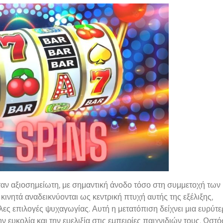
αν αξιοσημείωτη, με σημαντική άνοδο τόσο στη συμμετοχή των
κινητά αναδεικνύονται ως κεντρική πτυχή αυτής της εξέλιξης,
ες επιλογές ψυχαγωγίας. Αυτή η μετατόπιση δείχνει μια ευρύτ
 ευκολία και την ευελιξία στις εμπειρίες παιχνιδιών τους. Ωστό