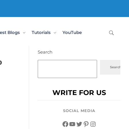
est Blogs
Tutorials
YouTube
Search
ο
Search
WRITE FOR US
SOCIAL MEDIA