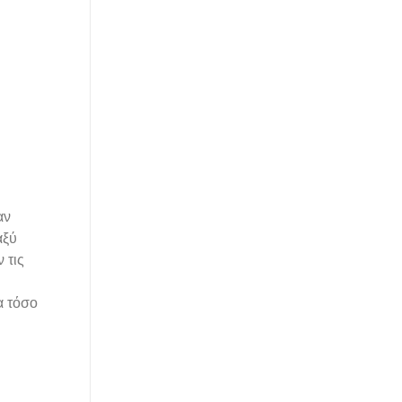
αν
αξύ
 τις
α τόσο