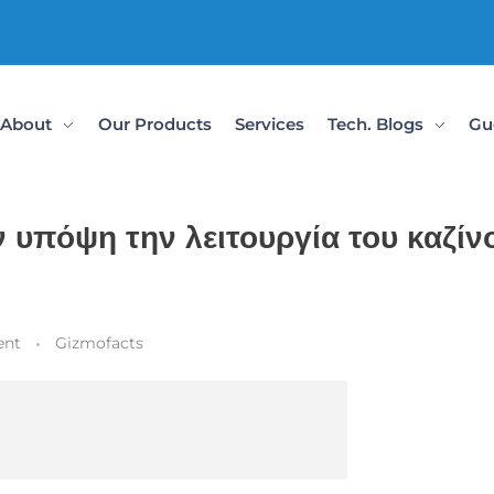
About
Our Products
Services
Tech. Blogs
Gu
 υπόψη την λειτουργία του καζίν
ent
Gizmofacts