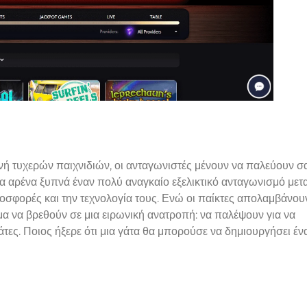
ή τυχερών παιχνιδιών, οι ανταγωνιστές μένουν να παλεύουν σ
νέα αρένα ξυπνά έναν πολύ αναγκαίο εξελικτικό ανταγωνισμό μετ
οσφορές και την τεχνολογία τους. Ενώ οι παίκτες απολαμβάνουν
μα να βρεθούν σε μια ειρωνική ανατροπή: να παλέψουν για να
άτες. Ποιος ήξερε ότι μια γάτα θα μπορούσε να δημιουργήσει έν