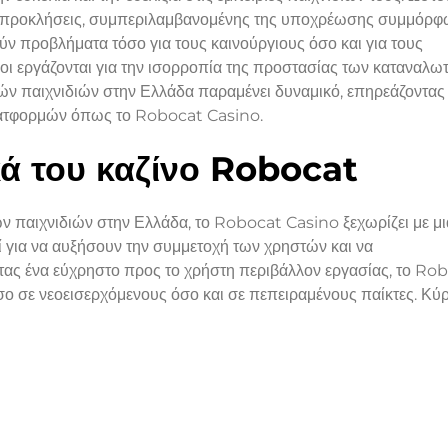
κές προκλήσεις, συμπεριλαμβανομένης της υποχρέωσης συμμόρ
ύν προβλήματα τόσο για τους καινούργιους όσο και για τους
ι εργάζονται για την ισορροπία της προστασίας των καταναλω
ρών παιχνιδιών στην Ελλάδα παραμένει δυναμικό, επηρεάζοντας
πλατφορμών όπως το Robocat Casino.
ά του καζίνο Robocat
 παιχνιδιών στην Ελλάδα, το Robocat Casino ξεχωρίζει με μι
ί για να αυξήσουν την συμμετοχή των χρηστών και να
ντας ένα εύχρηστο προς το χρήστη περιβάλλον εργασίας, το Ro
ο σε νεοεισερχόμενους όσο και σε πεπειραμένους παίκτες. Κύρ