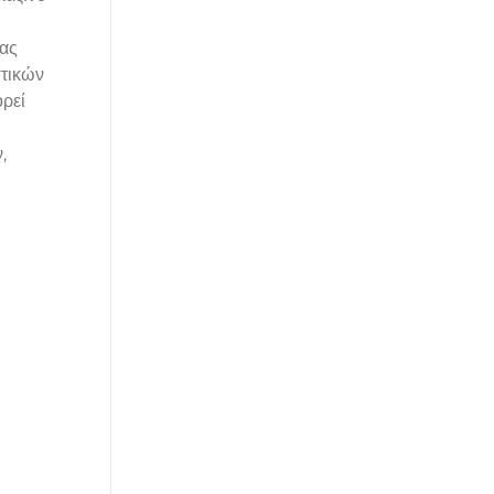
τας
στικών
ορεί
,