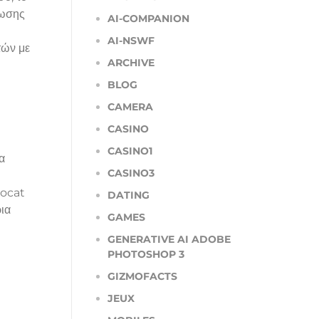
φωσης
AI-COMPANION
AI-NSWF
τών με
ARCHIVE
BLOG
CAMERA
CASINO
CASINO1
α
CASINO3
bocat
DATING
ια
GAMES
GENERATIVE AI ADOBE
PHOTOSHOP 3
GIZMOFACTS
JEUX