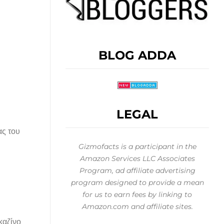
BLOG ADDA
LEGAL
ας του
Gizmofacts is a participant in the
Amazon Services LLC Associates
Program, ad affiliate advertising
program designed to provide a mean
for us to earn fees by linking to
Amazon.com and affiliate sites.
καζίνο