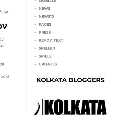
MOBILES
NEWS
διών.
NEWS10
ών
PAGES
PRESS
ών
READY_TEXT
εται
SPELLEN
SPIELE
και
UPDATES
bocat
KOLKATA BLOGGERS