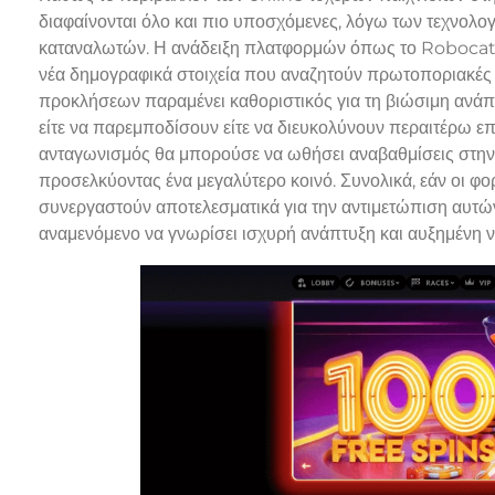
διαφαίνονται όλο και πιο υποσχόμενες, λόγω των τεχνολ
καταναλωτών. Η ανάδειξη πλατφορμών όπως το Robocat 
νέα δημογραφικά στοιχεία που αναζητούν πρωτοποριακές ε
προκλήσεων παραμένει καθοριστικός για τη βιώσιμη ανάπτ
είτε να παρεμποδίσουν είτε να διευκολύνουν περαιτέρω επ
ανταγωνισμός θα μπορούσε να ωθήσει αναβαθμίσεις στην 
προσελκύοντας ένα μεγαλύτερο κοινό. Συνολικά, εάν οι φο
συνεργαστούν αποτελεσματικά για την αντιμετώπιση αυτώ
αναμενόμενο να γνωρίσει ισχυρή ανάπτυξη και αυξημένη ν