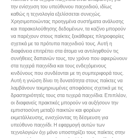
την ενίσχυση του υπεύθυνου παιχνιδιού, ιδίως
καθώς η τεχνολογία εξελίσσεται συνεχώς.
Χρησιμοποιώντας προηγμένα συστήματα ανάλυσης
και παρακολούθησης δεδομένων, τα καζίνο μπορούν
να παρέχουν στους παίκτες ξεκάθαρες πληροφορίες
σχετικά με τα πρότυπα παιχνιδιού τους. Αυτή η
διαφάνεια επιτρέπει στα άτομα να αντιληφθούν τις
συνήθειες δαπανών τους, τον χρόνο που αφιερώνουν
στα τυχερά παιχνίδια και τους ενδεχόμενους
κινδύνους που συνδέονται με τη συμπεριφορά τους.
Αυτή η γνώση δίνει τη δυνατότητα στους παίκτες να
λαμβάνουν τεκμηριωμένες αποφάσεις σχετικά με τις
δραστηριότητές τους στα τυχερά παιχνίδια. Επιπλέον,
οι διαφανείς πρακτικές μπορούν να αυξήσουν την
εμπιστοσύνη μεταξύ παικτών και φορέων
εκμετάλλευσης, ενισχύοντας τη δέσμευση για
υπεύθυνο παιχνίδι. Η εφαρμογή αυτών των
τεχνολογιών όχι μόνο υποστηρίζει τους παίκτες στην