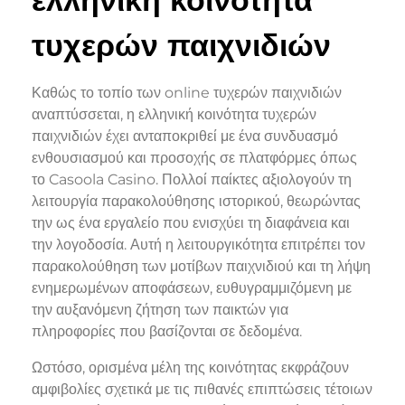
τυχερών παιχνιδιών
Καθώς το τοπίο των online τυχερών παιχνιδιών
αναπτύσσεται, η ελληνική κοινότητα τυχερών
παιχνιδιών έχει ανταποκριθεί με ένα συνδυασμό
ενθουσιασμού και προσοχής σε πλατφόρμες όπως
το Casoola Casino. Πολλοί παίκτες αξιολογούν τη
λειτουργία παρακολούθησης ιστορικού, θεωρώντας
την ως ένα εργαλείο που ενισχύει τη διαφάνεια και
την λογοδοσία. Αυτή η λειτουργικότητα επιτρέπει τον
παρακολούθηση των μοτίβων παιχνιδιού και τη λήψη
ενημερωμένων αποφάσεων, ευθυγραμμιζόμενη με
την αυξανόμενη ζήτηση των παικτών για
πληροφορίες που βασίζονται σε δεδομένα.
Ωστόσο, ορισμένα μέλη της κοινότητας εκφράζουν
αμφιβολίες σχετικά με τις πιθανές επιπτώσεις τέτοιων