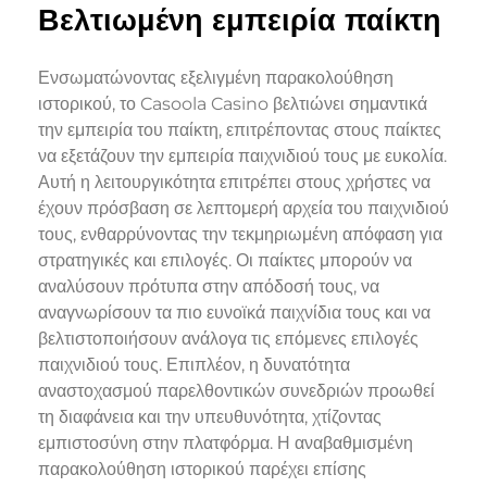
Βελτιωμένη εμπειρία παίκτη
Ενσωματώνοντας εξελιγμένη παρακολούθηση
ιστορικού, το Casoola Casino βελτιώνει σημαντικά
την εμπειρία του παίκτη, επιτρέποντας στους παίκτες
να εξετάζουν την εμπειρία παιχνιδιού τους με ευκολία.
Αυτή η λειτουργικότητα επιτρέπει στους χρήστες να
έχουν πρόσβαση σε λεπτομερή αρχεία του παιχνιδιού
τους, ενθαρρύνοντας την τεκμηριωμένη απόφαση για
στρατηγικές και επιλογές. Οι παίκτες μπορούν να
αναλύσουν πρότυπα στην απόδοσή τους, να
αναγνωρίσουν τα πιο ευνοϊκά παιχνίδια τους και να
βελτιστοποιήσουν ανάλογα τις επόμενες επιλογές
παιχνιδιού τους. Επιπλέον, η δυνατότητα
αναστοχασμού παρελθοντικών συνεδριών προωθεί
τη διαφάνεια και την υπευθυνότητα, χτίζοντας
εμπιστοσύνη στην πλατφόρμα. Η αναβαθμισμένη
παρακολούθηση ιστορικού παρέχει επίσης