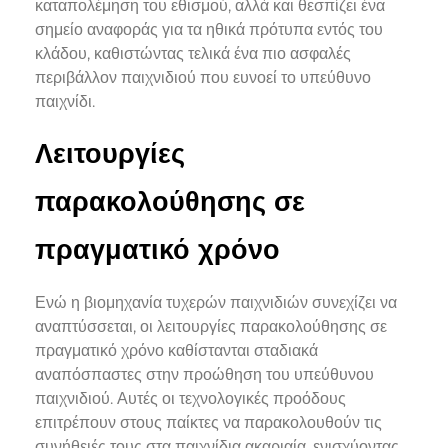
καταπολέμηση του εθισμού, αλλά και θεσπίζει ένα
σημείο αναφοράς για τα ηθικά πρότυπα εντός του
κλάδου, καθιστώντας τελικά ένα πιο ασφαλές
περιβάλλον παιχνιδιού που ευνοεί το υπεύθυνο
παιχνίδι.
Λειτουργίες
παρακολούθησης σε
πραγματικό χρόνο
Ενώ η βιομηχανία τυχερών παιχνιδιών συνεχίζει να
αναπτύσσεται, οι λειτουργίες παρακολούθησης σε
πραγματικό χρόνο καθίστανται σταδιακά
αναπόσπαστες στην προώθηση του υπεύθυνου
παιχνιδιού. Αυτές οι τεχνολογικές προόδους
επιτρέπουν στους παίκτες να παρακολουθούν τις
συνήθειές τους στα παιχνίδια ακαριαία, ενισχύοντας