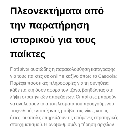
Πλεονεκτήματα από
την παρατήρηση
ιστορικού για τους
παίκτες
Γιατί είναι ουσιώδης η παρακολούθηση καταγραφής
για τους παίκτες σε online καζίνο όπως το Casoola;
Παρέχει ποσοτικές πληροφορίες για τη συνήθεια
κάθε παίκτη όσον αφορά τον τζόγο, βοηθώντας στη
λήψη στρατηγικών αποφάσεων. Οι παίκτες μπορούν
να αναλύσουν τα αποτελέσματα του προηγούμενου
παιχνιδιού, εντοπίζοντας μοτίβα στις νίκες και τις
ήττες, οι οποίες επηρεάζουν τις επόμενες στρατηγικές
στοιχηματισμού. Η αναβαθμισμένη τήρηση αρχείων