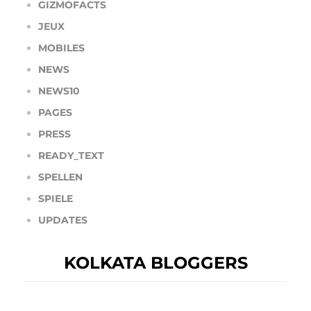
GIZMOFACTS
JEUX
MOBILES
NEWS
NEWS10
PAGES
PRESS
READY_TEXT
SPELLEN
SPIELE
UPDATES
KOLKATA BLOGGERS