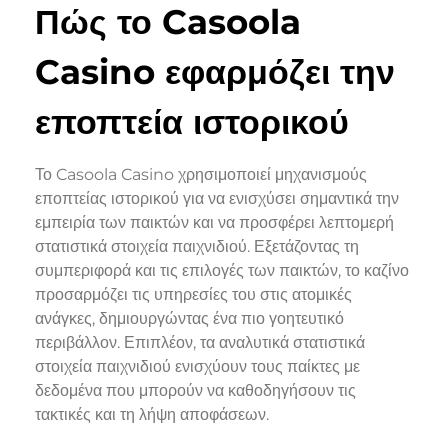
Πώς το Casoola
Casino εφαρμόζει την
εποπτεία ιστορικού
Το Casoola Casino χρησιμοποιεί μηχανισμούς
εποπτείας ιστορικού για να ενισχύσει σημαντικά την
εμπειρία των παικτών και να προσφέρει λεπτομερή
στατιστικά στοιχεία παιχνιδιού. Εξετάζοντας τη
συμπεριφορά και τις επιλογές των παικτών, το καζίνο
προσαρμόζει τις υπηρεσίες του στις ατομικές
ανάγκες, δημιουργώντας ένα πιο γοητευτικό
περιβάλλον. Επιπλέον, τα αναλυτικά στατιστικά
στοιχεία παιχνιδιού ενισχύουν τους παίκτες με
δεδομένα που μπορούν να καθοδηγήσουν τις
τακτικές και τη λήψη αποφάσεων.