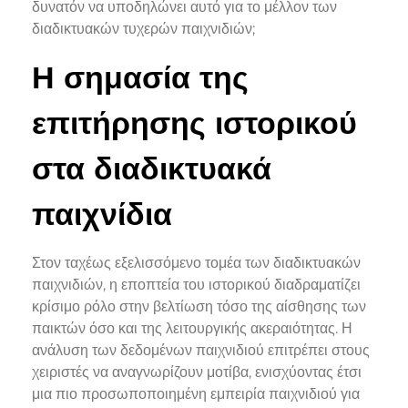
δυνατόν να υποδηλώνει αυτό για το μέλλον των
διαδικτυακών τυχερών παιχνιδιών;
Η σημασία της
επιτήρησης ιστορικού
στα διαδικτυακά
παιχνίδια
Στον ταχέως εξελισσόμενο τομέα των διαδικτυακών
παιχνιδιών, η εποπτεία του ιστορικού διαδραματίζει
κρίσιμο ρόλο στην βελτίωση τόσο της αίσθησης των
παικτών όσο και της λειτουργικής ακεραιότητας. Η
ανάλυση των δεδομένων παιχνιδιού επιτρέπει στους
χειριστές να αναγνωρίζουν μοτίβα, ενισχύοντας έτσι
μια πιο προσωποποιημένη εμπειρία παιχνιδιού για