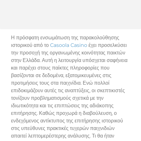
Η πρόσφατη ενσωμάτωση της παρακολούθησης
ιστορικού από το
Casoola Casino
έχει προσελκύσει
την προσοχή της οργανωμένης κοινότητας παικτών
στην Ελλάδα. Αυτή η λειτουργία υπόσχεται σαφήνεια
και παρέχει στους παίκτες πληροφορίες που
βασίζονται σε δεδομένα, εξατομικευμένες στις
προτιμήσεις τους στα παιχνίδια. Ενώ πολλοί
επιδοκιμάζουν αυτές τις αναπτύξεις, οι σκεπτικιστές
τονίζουν προβληματισμούς σχετικά με την
ιδιωτικότητα και τις επιπτώσεις της αδιάκοπης
επιτήρησης. Καθώς προχωρά η διαβούλευση, ο
ενδεχόμενος αντίκτυπος της επιτήρησης ιστορικού
στις υπεύθυνες πρακτικές τυχερών παιχνιδιών
απαιτεί λεπτομερέστερης ανάλυσης. Τι θα ήταν