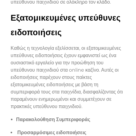
υπεύθυνου παιχνιδιού σε ολόκληρο τον κλάδο.
Εξατομικευμένες υπεύθυνες
ειδοποιήσεις
Καθώς η τεχνολογία εξελίσσεται, οι εξατομικευμένες
υπεύθυνες ειδοποιήσεις έχουν εμφανιστεί ως ένα
ουσιαστικό εργαλείο για την προώθηση του
υπεύθυνου παιχνιδιού στα online καζίνο. Αυτές οι
ειδοποιήσεις παρέχουν στους παίκτες
εξατομικευμένες ειδοποιήσεις με βάση τη
συμπεριφορά τους στα παιχνίδια, διασφαλίζοντας ότι
παραμένουν ενημερωμένοι και συμμετέχουν σε
πρακτικές υπεύθυνου παιχνιδιού.
Παρακολούθηση Συμπεριφοράς
Προσαρμόσιμες ειδοποιήσεις