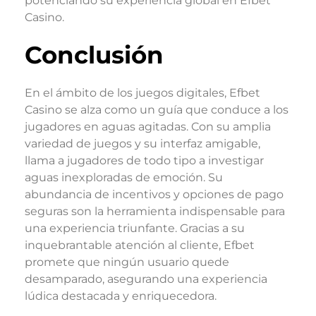
potenciando su experiencia global en Efbet
Casino.
Conclusión
En el ámbito de los juegos digitales, Efbet
Casino se alza como un guía que conduce a los
jugadores en aguas agitadas. Con su amplia
variedad de juegos y su interfaz amigable,
llama a jugadores de todo tipo a investigar
aguas inexploradas de emoción. Su
abundancia de incentivos y opciones de pago
seguras son la herramienta indispensable para
una experiencia triunfante. Gracias a su
inquebrantable atención al cliente, Efbet
promete que ningún usuario quede
desamparado, asegurando una experiencia
lúdica destacada y enriquecedora.