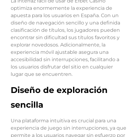
La interfaz fácil de usar de Efbet Casino
optimiza enormemente la experiencia de
apuesta para los usuarios en España. Con un
diseño de navegación sencillo y una definida
clasificación de títulos, los jugadores pueden
encontrar sin dificultad sus títulos favoritos y
explorar novedosos. Adicionalmente, la
experiencia móvil ajustable asegura una
accesibilidad sin interrupciones, facilitando a
los usuarios disfrutar del sitio en cualquier
lugar que se encuentren.
Diseño de exploración
sencilla
Una plataforma intuitiva es crucial para una
experiencia de juego sin interrupciones, ya que
permite a los usuarios navegar sin esfuerzo por