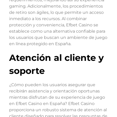
gaming. Adicionalmente, los procedimientos
de retiro son ágiles, lo que permite un acceso
inmediato a los recursos. Al combinar
protección y conveniencia, Efbet Casino se
establece como una alternativa confiable para
los usuarios que buscan un ambiente de juego
en línea protegido en España.
Atención al cliente y
soporte
¿Cómo pueden los usuarios asegurar que
recibirán asistencia y orientación oportunas
mientras disfrutan de su experiencia de juego
en Efbet Casino en España? Efbet Casino
proporciona un robusto sistema de atención al
cliente diseñado para resolver las preguntas de