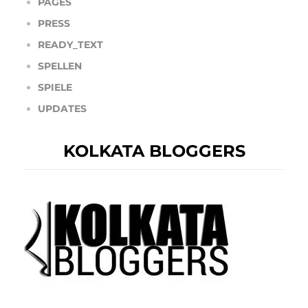
PAGES
PRESS
READY_TEXT
SPELLEN
SPIELE
UPDATES
KOLKATA BLOGGERS