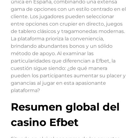
única en España, combinando una extensa
gama de opciones con un estilo centrado en el
cliente. Los jugadores pueden seleccionar
entre opciones con crupier en directo, juegos
de tablero clásicos y tragamonedas modernas.
La plataforma prioriza la conveniencia,
brindando abundantes bonos y un sólido
método de apoyo. Al examinar las
particularidades que diferencian a Efbet, la
cuestión sigue siendo: ¿de qué manera
pueden los participantes aumentar su placer y
ganancias al jugar en esta apasionante
plataforma?
Resumen global del
casino Efbet