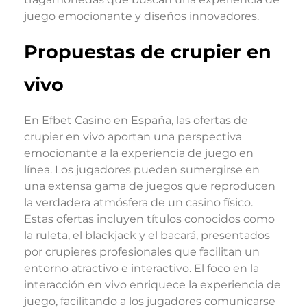
juego emocionante y diseños innovadores.
Propuestas de crupier en
vivo
En Efbet Casino en España, las ofertas de
crupier en vivo aportan una perspectiva
emocionante a la experiencia de juego en
línea. Los jugadores pueden sumergirse en
una extensa gama de juegos que reproducen
la verdadera atmósfera de un casino físico.
Estas ofertas incluyen títulos conocidos como
la ruleta, el blackjack y el bacará, presentados
por crupieres profesionales que facilitan un
entorno atractivo e interactivo. El foco en la
interacción en vivo enriquece la experiencia de
juego, facilitando a los jugadores comunicarse