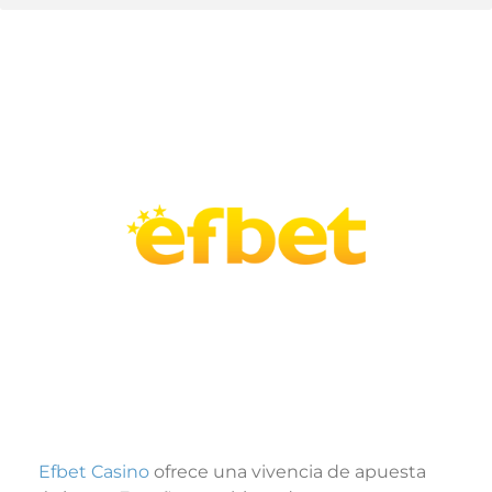
Efbet Casino
ofrece una vivencia de apuesta