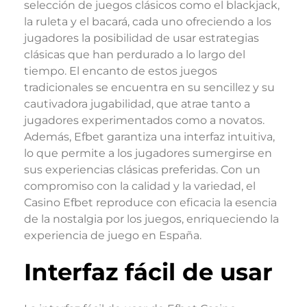
selección de juegos clásicos como el blackjack,
la ruleta y el bacará, cada uno ofreciendo a los
jugadores la posibilidad de usar estrategias
clásicas que han perdurado a lo largo del
tiempo. El encanto de estos juegos
tradicionales se encuentra en su sencillez y su
cautivadora jugabilidad, que atrae tanto a
jugadores experimentados como a novatos.
Además, Efbet garantiza una interfaz intuitiva,
lo que permite a los jugadores sumergirse en
sus experiencias clásicas preferidas. Con un
compromiso con la calidad y la variedad, el
Casino Efbet reproduce con eficacia la esencia
de la nostalgia por los juegos, enriqueciendo la
experiencia de juego en España.
Interfaz fácil de usar