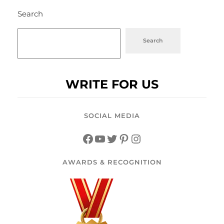
Search
Search
WRITE FOR US
SOCIAL MEDIA
AWARDS & RECOGNITION