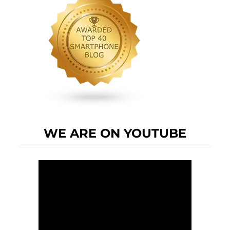
WE ARE ON YOUTUBE