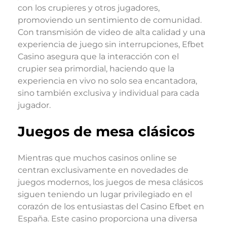
con los crupieres y otros jugadores,
promoviendo un sentimiento de comunidad.
Con transmisión de video de alta calidad y una
experiencia de juego sin interrupciones, Efbet
Casino asegura que la interacción con el
crupier sea primordial, haciendo que la
experiencia en vivo no solo sea encantadora,
sino también exclusiva y individual para cada
jugador.
Juegos de mesa clásicos
Mientras que muchos casinos online se
centran exclusivamente en novedades de
juegos modernos, los juegos de mesa clásicos
siguen teniendo un lugar privilegiado en el
corazón de los entusiastas del Casino Efbet en
España. Este casino proporciona una diversa