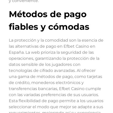
y conveniente.
Métodos de pago
fiables y cómodas
La protección y la comodidad son la esencia de
las alternativas de pago en Efbet Casino en
España. La web prioriza la seguridad de las
operaciones, garantizando la protección de la
datos sensible de los jugadores con
tecnologías de cifrado avanzadas. Al ofrecer
una gama de métodos de pago, como tarjetas
de crédito, monederos electrónicos y
transferencias bancarias, Efbet Casino cumple
con las variadas preferencias de sus usuarios.
Esta flexibilidad de pago permite a los usuarios
seleccionar el modo que mejor se adapte a sus
requerimientos, mejorando así su experiencia