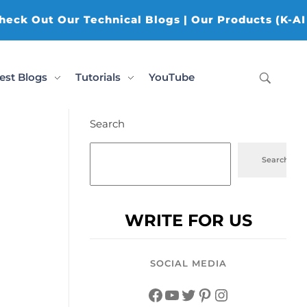
t Our Technical Blogs | Our Products (K-AI Tools, 
est Blogs
Tutorials
YouTube
Search
Search
WRITE FOR US
SOCIAL MEDIA