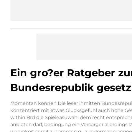
Ein gro?er Ratgeber z
Bundesrepublik gesetz
Momentan konnen Die leser inmitten Bundesrepubli
konzentriert mit etwas Glucksgefuhl auch hohe Ge
within Brd die Spieleasuwahl dem recht entsprec
anbieten darf, bedingung ein Versorger allerdings 
wenigkeit somit zusammen qua Jedermann angewa