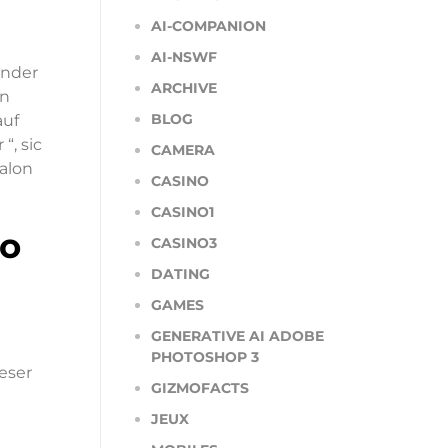
AI-COMPANION
AI-NSWF
ander
ARCHIVE
en
BLOG
auf
“, sic
CAMERA
alon
CASINO
CASINO1
no
CASINO3
DATING
GAMES
GENERATIVE AI ADOBE
PHOTOSHOP 3
eser
GIZMOFACTS
JEUX