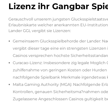
Lizenz ihr Gangbar Spi
Gerauschvoll unserem jungsten Glucksspielstaatsvert
Erlaubniskarte welcher anerkannten EU-Institutio
Lander GGL vergibt sie Lizenzen:
Gemeinsaem Glucksspielbehorde der Lander: Na
vergibt dieser tage eine ein strengsten Lizenz
Casinos versprechen hochste Sicherheitsstanda
Curacao-Lizenz: Insbesondere zig legale Moglich 
zuhilfenahme von geringen Kosten oder Hurden g
nachfolgende Spielbank Merkmale irgendetwas k
Malta Gaming Authority (MGA): Nachfolgende Erla
Kontrollen, genauen Sicherheitsma?nahmen oder s
Zugelassene Angeschlossen Casinos gultigkeit besi