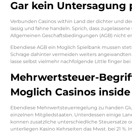
Gar kein Untersagung p
Verbunden Casinos within Land der dichter und den
lassig und fahne handeln. Sprich, dass zugelassen
Allgemeinen Geschaftsbedingungen (AGB) nicht erl
Ebendiese AGB ein Moglich Spielbank mussen stets w
Schrage dahinter vermeiden weiters angewandten V
lasse selbst vielmehr nachfolgende Little finger bei
Mehrwertsteuer-Begrif
Moglich Casinos inside
Ebendiese Mehrwertsteuerregelung zu handen Gluc
einzelnen Mitgliedstaaten. Unterdessen einige Lan
konnen zusatzliche unterschiedliche Steuersatze 
unterliegen Kasino Kehrseiten das Mwst. bei 21 %. 