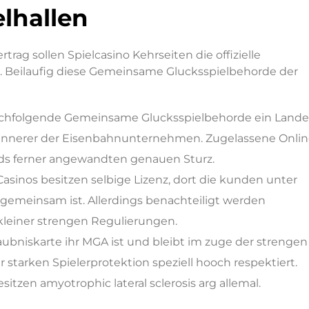
elhallen
rag sollen Spielcasino Kehrseiten die offizielle
n. Beilaufig diese Gemeinsame Glucksspielbehorde der
chfolgende Gemeinsame Glucksspielbehorde ein Lande
en innerer der Eisenbahnunternehmen. Zugelassene Onli
rds ferner angewandten genauen Sturz.
Casinos besitzen selbige Lizenz, dort die kunden unter
emeinsam ist. Allerdings benachteiligt werden
leiner strengen Regulierungen.
ubniskarte ihr MGA ist und bleibt im zuge der strengen
tarken Spielerprotektion speziell hooch respektiert.
tzen amyotrophic lateral sclerosis arg allemal.