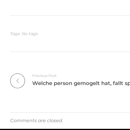
Tags: No tags
Previous Post
Comments are closed.