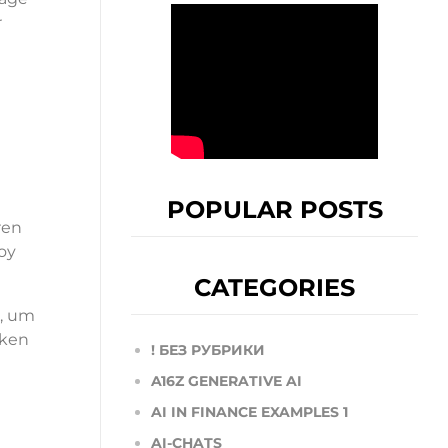
r
POPULAR POSTS
ren
oy
CATEGORIES
t, um
rken
! БЕЗ РУБРИКИ
A16Z GENERATIVE AI
AI IN FINANCE EXAMPLES 1
AI-CHATS