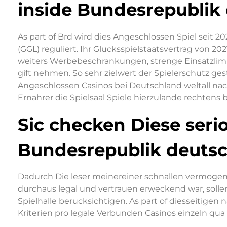
inside Bundesrepublik
As part of Brd wird dies Angeschlossen Spiel seit
(GGL) reguliert. Ihr Glucksspielstaatsvertrag von 20
weiters Werbebeschrankungen, strenge Einsatzlim
gift nehmen. So sehr zielwert der Spielerschutz ges
Angeschlossen Casinos bei Deutschland weltall nac
Ernahrer die Spielsaal Spiele hierzulande rechtens b
Sic checken Diese seri
Bundesrepublik deuts
Dadurch Die leser meinereiner schnallen vermogen
durchaus legal und vertrauen erweckend war, solle
Spielhalle berucksichtigen. As part of diesseitige
Kriterien pro legale Verbunden Casinos einzeln qu