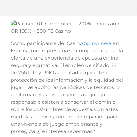
Como participante del Casino
Spinwinera
en
España, me impresiona su compromiso con la
oferta de una experiencia de apuesta online
segura y equitativa. El empleo de cifrado SSL
de 256 bits y RNG acreditados garantiza la
protección de los información y la equidad del
jugar. Las auditorías periódicas de terceros lo
confirman. Sus instrumentos de juego
responsable asisten a conservar el dominio
sobre los costumbres de apuesta. Con estas
medidas técnicas, todo está preparado para
una vivencia de juego emocionante y
protegida. ¿Te interesa saber más?