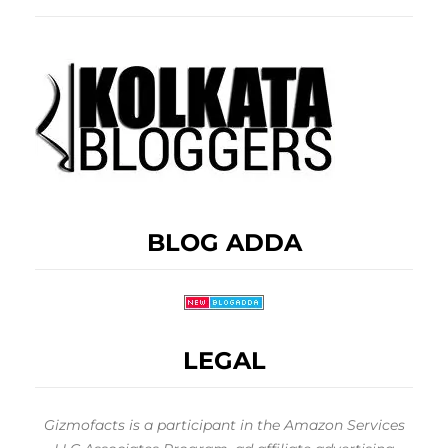
BLOG ADDA
LEGAL
Gizmofacts is a participant in the Amazon Services