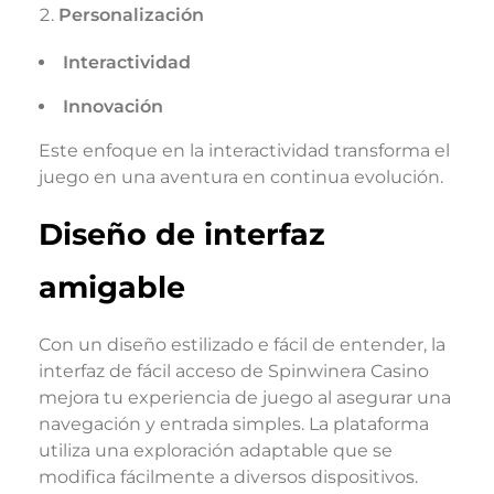
Personalización
Interactividad
Innovación
Este enfoque en la interactividad transforma el
juego en una aventura en continua evolución.
Diseño de interfaz
amigable
Con un diseño estilizado e fácil de entender, la
interfaz de fácil acceso de Spinwinera Casino
mejora tu experiencia de juego al asegurar una
navegación y entrada simples. La plataforma
utiliza una exploración adaptable que se
modifica fácilmente a diversos dispositivos.