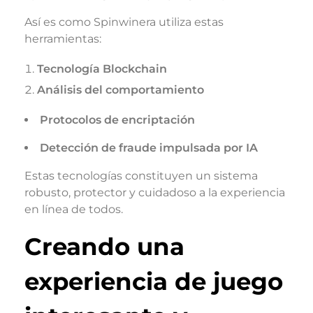
Así es como Spinwinera utiliza estas
herramientas:
Tecnología Blockchain
Análisis del comportamiento
Protocolos de encriptación
Detección de fraude impulsada por IA
Estas tecnologías constituyen un sistema
robusto, protector y cuidadoso a la experiencia
en línea de todos.
Creando una
experiencia de juego