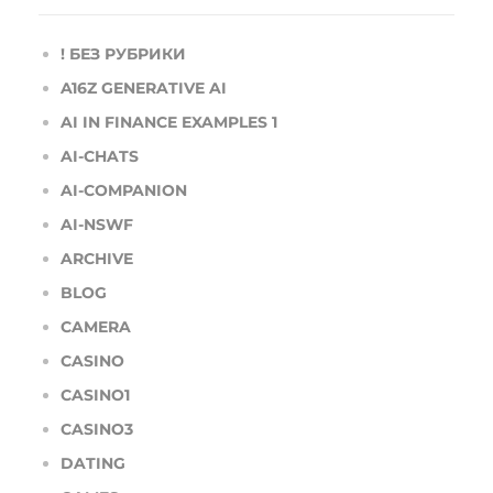
! БЕЗ РУБРИКИ
A16Z GENERATIVE AI
AI IN FINANCE EXAMPLES 1
AI-CHATS
AI-COMPANION
AI-NSWF
ARCHIVE
BLOG
CAMERA
CASINO
CASINO1
CASINO3
DATING