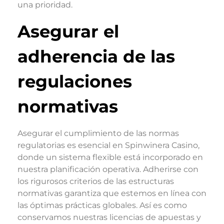
una prioridad.
Asegurar el
adherencia de las
regulaciones
normativas
Asegurar el cumplimiento de las normas
regulatorias es esencial en Spinwinera Casino,
donde un sistema flexible está incorporado en
nuestra planificación operativa. Adherirse con
los rigurosos criterios de las estructuras
normativas garantiza que estemos en línea con
las óptimas prácticas globales. Así es como
conservamos nuestras licencias de apuestas y