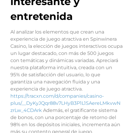
interesante y
entretenida
Al analizar los elementos que crean una
experiencia de juego atractiva en Spinwinera
Casino, la elección de juegos interactivos ocupa
un lugar destacado, con más de 500 juegos
con temáticas y dinámicas variadas. Apreciará
nuestra plataforma intuitiva, creada con un
95% de satisfacción del usuario, lo que
garantiza una navegación fluida y una
experiencia de juego atractiva.
https://tracxn.com/d/companies/casino-
plus/__DyKyJQqr88v7LHyB3P1L1SAereLMkvwN
zrLw_4CDArk
Además, el gratificante sistema
de bonos, con una porcentaje de retorno del
98% en los depósitos iniciales, incrementa aún
más su contento general de juego.