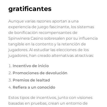
gratificantes
Aunque varias razones aportan a una
experiencia de juego fascinante, los sistemas
de bonificación recompensantes de
Spinwinera Casino sobresalen por su influencia
tangible en la contento y la retención de
jugadores. Al estudiar las elecciones de los
jugadores, han creado alternativas atractivas:
Incentivo de inicio
Promociones de devolución
Premios de lealtad
Refiera a un conocido
Estos tipos de incentivos, junto con visiones
basadas en pruebas, crean un entorno de