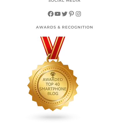
SOCIAL MEDIA
AWARDS & RECOGNITION