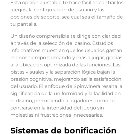
Esta opción ajustable te hace fácil encontrar los
juegos, la configuración de usuario y las
opciones de soporte, sea cual sea el tamaño de
tu pantalla.
Un diseño comprensible te dirige con claridad
a través de la selección del casino. Estudios
informativos muestran que los usuarios gastan
menos tiempo buscando y más a jugar, gracias
a la ubicación optimizada de las funciones. Las
pistas visuales y la separación lógica bajan la
presión cognitiva, mejorando así la satisfacción
del usuario. El enfoque de Spinwinera resalta la
significancia de la uniformidad y la facilidad en
el diseño, permitiendo a jugadores como tú
centrarse en la intensidad del juego sin
molestias ni frustraciones innecesarias.
Sistemas de bonificación