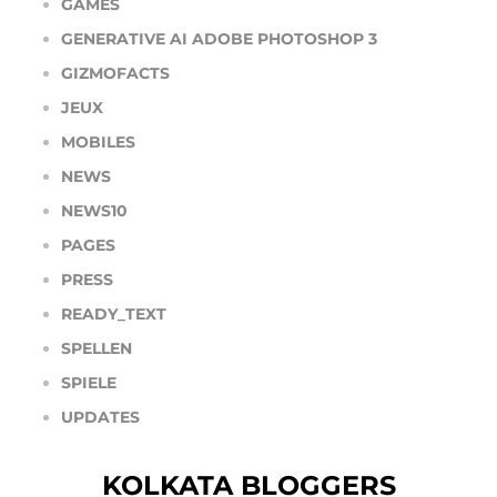
GAMES
GENERATIVE AI ADOBE PHOTOSHOP 3
GIZMOFACTS
JEUX
MOBILES
NEWS
NEWS10
PAGES
PRESS
READY_TEXT
SPELLEN
SPIELE
UPDATES
KOLKATA BLOGGERS