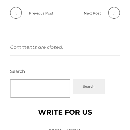
Previous Post
Next Post
Comments are closed.
Search
Search
WRITE FOR US