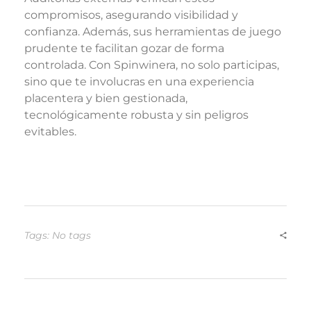
compromisos, asegurando visibilidad y
confianza. Además, sus herramientas de juego
prudente te facilitan gozar de forma
controlada. Con Spinwinera, no solo participas,
sino que te involucras en una experiencia
placentera y bien gestionada,
tecnológicamente robusta y sin peligros
evitables.
Tags: No tags