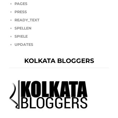
PAGES
PRESS
READY_TEXT
SPELLEN
SPIELE
UPDATES
KOLKATA BLOGGERS