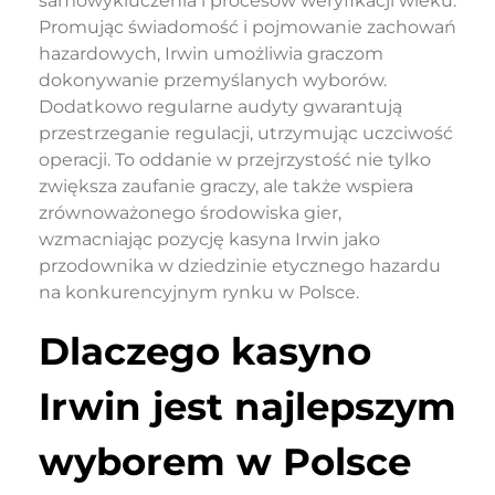
samowykluczenia i procesów weryfikacji wieku.
Promując świadomość i pojmowanie zachowań
hazardowych, Irwin umożliwia graczom
dokonywanie przemyślanych wyborów.
Dodatkowo regularne audyty gwarantują
przestrzeganie regulacji, utrzymując uczciwość
operacji. To oddanie w przejrzystość nie tylko
zwiększa zaufanie graczy, ale także wspiera
zrównoważonego środowiska gier,
wzmacniając pozycję kasyna Irwin jako
przodownika w dziedzinie etycznego hazardu
na konkurencyjnym rynku w Polsce.
Dlaczego kasyno
Irwin jest najlepszym
wyborem w Polsce