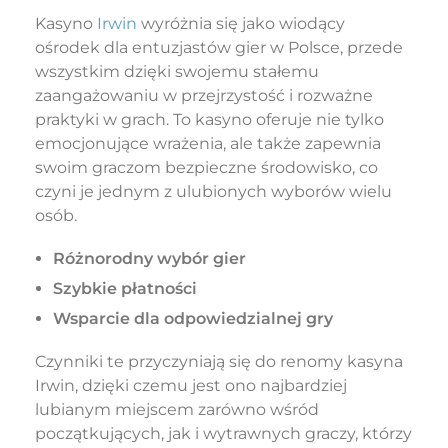
Kasyno
Irwin
wyróżnia się jako wiodący
ośrodek dla entuzjastów gier w Polsce, przede
wszystkim dzięki swojemu stałemu
zaangażowaniu w przejrzystość i rozważne
praktyki w grach. To kasyno oferuje nie tylko
emocjonujące wrażenia, ale także zapewnia
swoim graczom bezpieczne środowisko, co
czyni je jednym z ulubionych wyborów wielu
osób.
Różnorodny wybór gier
Szybkie płatności
Wsparcie dla odpowiedzialnej gry
Czynniki te przyczyniają się do renomy kasyna
Irwin, dzięki czemu jest ono najbardziej
lubianym miejscem zarówno wśród
początkujących, jak i wytrawnych graczy, którzy