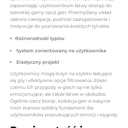
zapewniając użytkownikom łatwy dostęp do
szerokiej gamy opcji gier. Przemyślany układ
ułatwia nawigację, podnosi zaangażowanie i
motywuje do poznawania świeżych tytułów.
Różnorodność typów
System zorientowany na użytkownika
Elastyczny projekt
Użytkownicy mogą liczyć na szybko ładujące
się gry i efektywne opcje filtrowania, dzięki
czemu ich przygody w grach są nie tylko
emocjonujące, ale także łatwe w obsłudze.
Ogólnie rzecz biorąc, kolekcja gier w kasynie
Irwin stanowi solidny fundament dla
użytkowników poszukujących emocji i wygody.