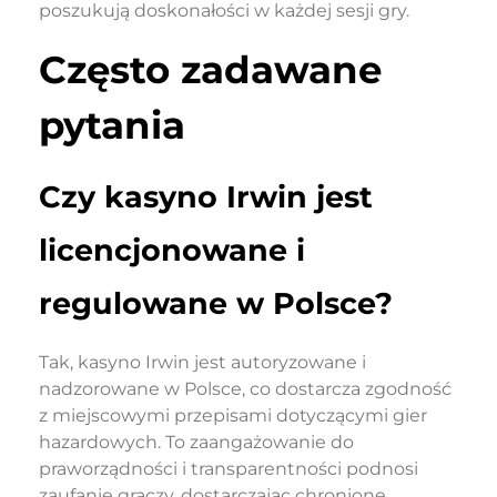
poszukują doskonałości w każdej sesji gry.
Często zadawane
pytania
Czy kasyno Irwin jest
licencjonowane i
regulowane w Polsce?
Tak, kasyno Irwin jest autoryzowane i
nadzorowane w Polsce, co dostarcza zgodność
z miejscowymi przepisami dotyczącymi gier
hazardowych. To zaangażowanie do
praworządności i transparentności podnosi
zaufanie graczy, dostarczając chronione