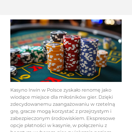
Kasyno Irwin w Polsce zyskało renomę jako
wiodące miejsce dla miłośników gier. Dzięki
zdecydowanemu zaangażowaniu w rzetelną
grę, gracze mogą korzystać z przejrzystym i
zabezpieczonym środowiskiem. Ekspresowe
opcje płatności w kasynie, w połączeniu z