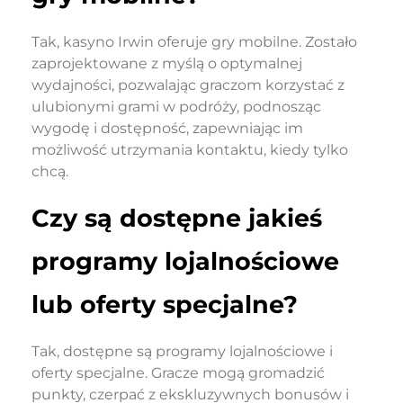
Tak, kasyno Irwin oferuje gry mobilne. Zostało
zaprojektowane z myślą o optymalnej
wydajności, pozwalając graczom korzystać z
ulubionymi grami w podróży, podnosząc
wygodę i dostępność, zapewniając im
możliwość utrzymania kontaktu, kiedy tylko
chcą.
Czy są dostępne jakieś
programy lojalnościowe
lub oferty specjalne?
Tak, dostępne są programy lojalnościowe i
oferty specjalne. Gracze mogą gromadzić
punkty, czerpać z ekskluzywnych bonusów i