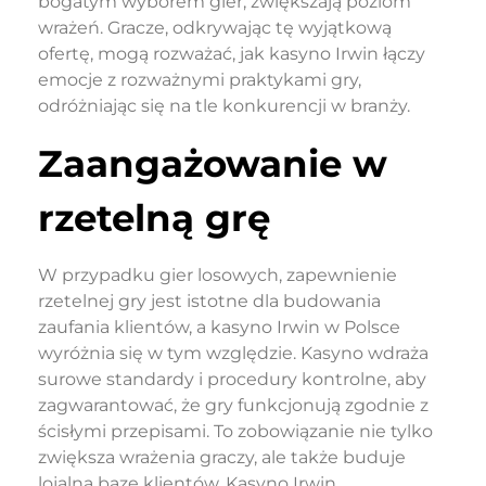
bogatym wyborem gier, zwiększają poziom
wrażeń. Gracze, odkrywając tę wyjątkową
ofertę, mogą rozważać, jak kasyno Irwin łączy
emocje z rozważnymi praktykami gry,
odróżniając się na tle konkurencji w branży.
Zaangażowanie w
rzetelną grę
W przypadku gier losowych, zapewnienie
rzetelnej gry jest istotne dla budowania
zaufania klientów, a kasyno Irwin w Polsce
wyróżnia się w tym względzie. Kasyno wdraża
surowe standardy i procedury kontrolne, aby
zagwarantować, że gry funkcjonują zgodnie z
ścisłymi przepisami. To zobowiązanie nie tylko
zwiększa wrażenia graczy, ale także buduje
lojalną bazę klientów. Kasyno Irwin