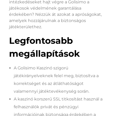
intézkedéseket hajt végre a Golisimo a
játékosok védelmének garantálása
érdekében? Nézzük át azokat a apróságokat,
amelyek hozzájárulnak a biztonságos
játékterülethez.
Legfontosabb
megállapítások
A Golisimo Kaszinó szigorú
játékirányelveknek felel meg, biztosítva a
korrektséget és az átláthatóságot
valamennyi játéktevékenység során.
A kaszinó korszerű SSL titkosítást használ a
felhasználók privát és pénzügyi
információinak biztonsága érdekében a