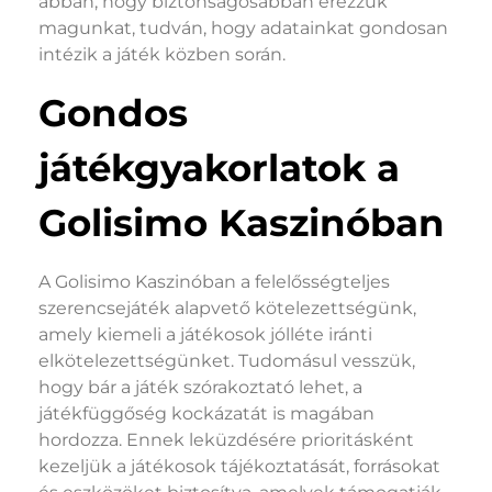
abban, hogy biztonságosabban érezzük
magunkat, tudván, hogy adatainkat gondosan
intézik a játék közben során.
Gondos
játékgyakorlatok a
Golisimo Kaszinóban
A Golisimo Kaszinóban a felelősségteljes
szerencsejáték alapvető kötelezettségünk,
amely kiemeli a játékosok jólléte iránti
elkötelezettségünket. Tudomásul vesszük,
hogy bár a játék szórakoztató lehet, a
játékfüggőség kockázatát is magában
hordozza. Ennek leküzdésére prioritásként
kezeljük a játékosok tájékoztatását, forrásokat