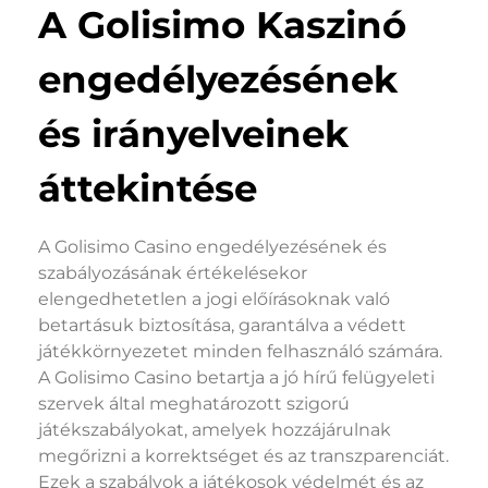
A Golisimo Kaszinó
engedélyezésének
és irányelveinek
áttekintése
A Golisimo Casino engedélyezésének és
szabályozásának értékelésekor
elengedhetetlen a jogi előírásoknak való
betartásuk biztosítása, garantálva a védett
játékkörnyezetet minden felhasználó számára.
A Golisimo Casino betartja a jó hírű felügyeleti
szervek által meghatározott szigorú
játékszabályokat, amelyek hozzájárulnak
megőrizni a korrektséget és az transzparenciát.
Ezek a szabályok a játékosok védelmét és az