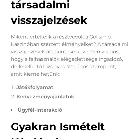
társadalmi
visszajelzések
Miként értékelik a résztvevők a Golisimo
Kaszinóban szerzett élményeiket? A társadalmi
visszajelzések áttekintése követően világos,
hogy a felhasználók elégedettsége ingadozó,
de fellelhető bizonyos általános szempont,
amit kiemelhetünk:
Játékfolyamat
Kedvezményajánlatok
Ügyfél-interakció
Gyakran Ismételt