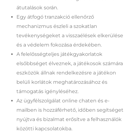
átutalások során.
Egy átfogó tranzakció ellenőrző
mechanizmus észleli a szokatlan
tevékenységeket a visszaélések elkerülése
és a védelem fokozása érdekében.
A felelősségteljes játékgyakorlatok
elsőbbséget élveznek, a játékosok számára
eszközök állnak rendelkezésre a játékon
belüli korlátok meghatározásához és
támogatás igényléséhez.
Az ügyfélszolgálat online chaten és e-
mailben is hozzáférhető, időben segítséget
nyújtva és bizalmat erősítve a felhasználók
közötti kapcsolatokba.