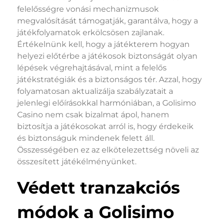
felelősségre vonási mechanizmusok
megvalósítását támogatják, garantálva, hogy a
játékfolyamatok erkölcsösen zajlanak.
Értékelnünk kell, hogy a játékterem hogyan
helyezi előtérbe a játékosok biztonságát olyan
lépések végrehajtásával, mint a felelős
játékstratégiák és a biztonságos tér. Azzal, hogy
folyamatosan aktualizálja szabályzatait a
jelenlegi előírásokkal harmóniában, a Golisimo
Casino nem csak bizalmat ápol, hanem
biztosítja a játékosokat arról is, hogy érdekeik
és biztonságuk mindenek felett áll.
Összességében ez az elkötelezettség növeli az
összesített játékélményünket.
Védett tranzakciós
módok a Golisimo