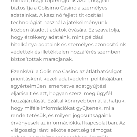
minket, hogy töprengjünk azon, hogyan
biztosítja a Golisimo Casino a személyes
adatainkat. A kaszinó fejlett titkosítási
technológiát használ a játékélményünk
közben átadott adatok óvására. Ez szavatolja,
hogy érzékeny adataink, mint például
hitelkártya-adataink és személyes azonosítóink
védettek és illetéktelen hozzáférés szemben
biztosítottak maradjanak.
Ezenkívül a Golisimo Casino az átláthatóságot
prioritásként kezeli adatvédelmi politikájában,
egyértelműen ismertetve adatgyűjtési
eljárásait és azt, hogyan szerzi meg ügyfél
hozzájárulását. Ezáltal könnyebben átláthatjuk,
hogy miféle információkat gyűjtenek, mi a
rendeltetésük, és milyen jogosultságaink
érvényesek az információkkal kapcsolatban. Az
világosság iránti elkötelezettség támogat