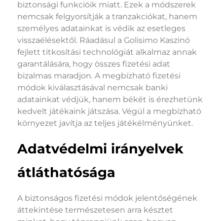
biztonsági funkcióik miatt. Ezek a módszerek
nemcsak felgyorsítják a tranzakciókat, hanem
személyes adatainkat is védik az esetleges
visszaélésektől. Ráadásul a Golisimo Kaszinó
fejlett titkosítási technológiát alkalmaz annak
garantálására, hogy összes fizetési adat
bizalmas maradjon. A megbízható fizetési
módok kiválasztásával nemcsak banki
adatainkat védjük, hanem békét is érezhetünk
kedvelt játékaink játszása. Végül a megbízható
környezet javítja az teljes játékélményünket.
Adatvédelmi irányelvek
átláthatósága
A biztonságos fizetési módok jelentőségének
áttekintése természetesen arra késztet