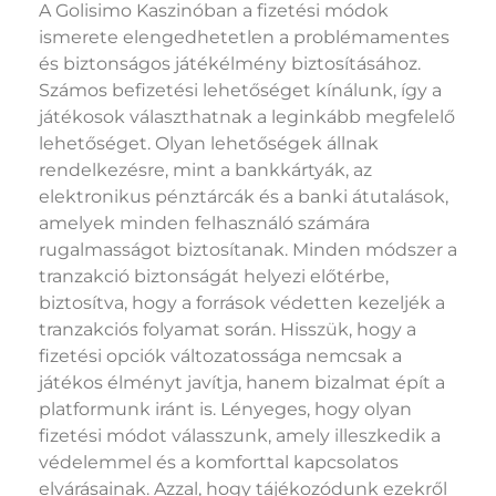
A Golisimo Kaszinóban a fizetési módok
ismerete elengedhetetlen a problémamentes
és biztonságos játékélmény biztosításához.
Számos befizetési lehetőséget kínálunk, így a
játékosok választhatnak a leginkább megfelelő
lehetőséget. Olyan lehetőségek állnak
rendelkezésre, mint a bankkártyák, az
elektronikus pénztárcák és a banki átutalások,
amelyek minden felhasználó számára
rugalmasságot biztosítanak. Minden módszer a
tranzakció biztonságát helyezi előtérbe,
biztosítva, hogy a források védetten kezeljék a
tranzakciós folyamat során. Hisszük, hogy a
fizetési opciók változatossága nemcsak a
játékos élményt javítja, hanem bizalmat épít a
platformunk iránt is. Lényeges, hogy olyan
fizetési módot válasszunk, amely illeszkedik a
védelemmel és a komforttal kapcsolatos
elvárásainak. Azzal, hogy tájékozódunk ezekről