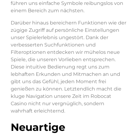
führen uns einfache Symbole reibungslos von
einem Bereich zum nächsten.
Darüber hinaus bereichern Funktionen wie der
zügige Zugriff auf persönliche Einstellungen
unser Spielerlebnis ungestört. Dank der
verbesserten Suchfunktionen und
Filteroptionen entdecken wir mühelos neue
Spiele, die unseren Vorlieben entsprechen.
Diese intuitive Bedienung regt uns zum
lebhaften Erkunden und Mitmachen an und
gibt uns das Gefühl, jeden Moment frei
genießen zu können. Letztendlich macht die
kluge Navigation unsere Zeit im Robocat
Casino nicht nur vergnüglich, sondern
wahrhaft erleichternd.
Neuartige