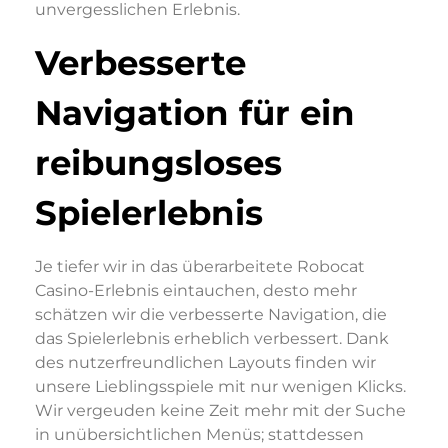
unvergesslichen Erlebnis.
Verbesserte
Navigation für ein
reibungsloses
Spielerlebnis
Je tiefer wir in das überarbeitete Robocat
Casino-Erlebnis eintauchen, desto mehr
schätzen wir die verbesserte Navigation, die
das Spielerlebnis erheblich verbessert. Dank
des nutzerfreundlichen Layouts finden wir
unsere Lieblingsspiele mit nur wenigen Klicks.
Wir vergeuden keine Zeit mehr mit der Suche
in unübersichtlichen Menüs; stattdessen