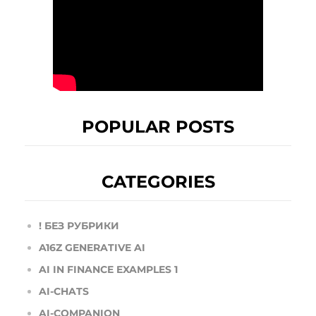
POPULAR POSTS
CATEGORIES
! БЕЗ РУБРИКИ
A16Z GENERATIVE AI
AI IN FINANCE EXAMPLES 1
AI-CHATS
AI-COMPANION