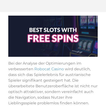
Bei der Analyse der Optimierungen im
verbesserten
Robocat Casino
wird deutlich,
dass sich das Spielerlebnis für austrianische
Spieler signifikant gesteigert hat. Die
überarbeitete Benutzeroberfläche ist nicht nur
optisch attraktiver, sondern vereinfacht auch
die Navigation, sodass Nutzer ihre
Lieblingsspiele problemlos finden können.