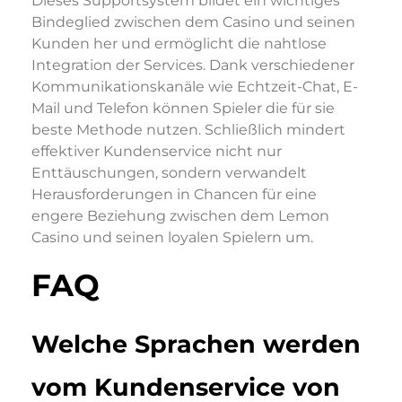
Dieses Supportsystem bildet ein wichtiges
Bindeglied zwischen dem Casino und seinen
Kunden her und ermöglicht die nahtlose
Integration der Services. Dank verschiedener
Kommunikationskanäle wie Echtzeit-Chat, E-
Mail und Telefon können Spieler die für sie
beste Methode nutzen. Schließlich mindert
effektiver Kundenservice nicht nur
Enttäuschungen, sondern verwandelt
Herausforderungen in Chancen für eine
engere Beziehung zwischen dem Lemon
Casino und seinen loyalen Spielern um.
FAQ
Welche Sprachen werden
vom Kundenservice von