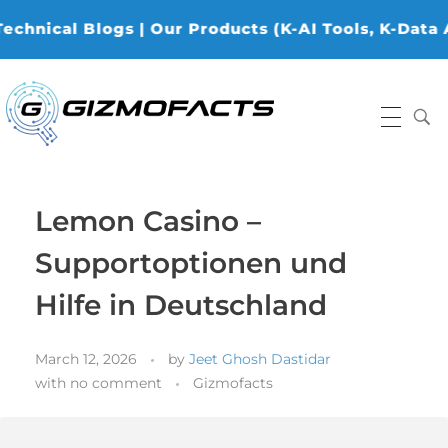
Blogs | Our Products (K-AI Tools, K-Data Analyzer,
Gizmofacts
Lemon Casino –
Supportoptionen und
Hilfe in Deutschland
March 12, 2026
by
Jeet Ghosh Dastidar
with
no comment
Gizmofacts