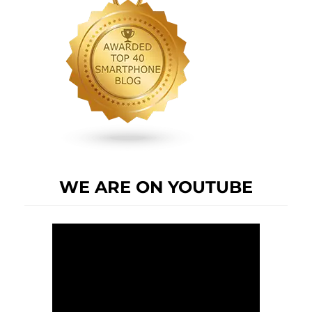
WE ARE ON YOUTUBE