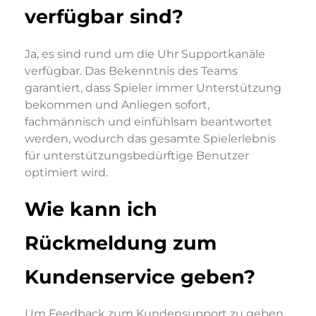
verfügbar sind?
Ja, es sind rund um die Uhr Supportkanäle
verfügbar. Das Bekenntnis des Teams
garantiert, dass Spieler immer Unterstützung
bekommen und Anliegen sofort,
fachmännisch und einfühlsam beantwortet
werden, wodurch das gesamte Spielerlebnis
für unterstützungsbedürftige Benutzer
optimiert wird.
Wie kann ich
Rückmeldung zum
Kundenservice geben?
Um Feedback zum Kundensupport zu geben,