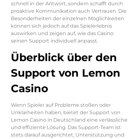
schnell in der Antwort, sondern schafft durch
proaktive Kommunikation auch Vertrauen. Die
Besonderheiten der einzelnen Möglichkeiten
können sich jedoch auf das Spielerlebnis
auswirken und zeigen auf, wie das Casino
seinen Support individuell anpasst.
Überblick über den
Support von Lemon
Casino
Wenn Spieler auf Probleme stoßen oder
Unklarheiten haben, bietet der Support von
Lemon Casino in Deutschland eine verlässliche
und effiziente Lösung. Das Support-Team ist
stets darauf ausgerichtet, Unterstützung und