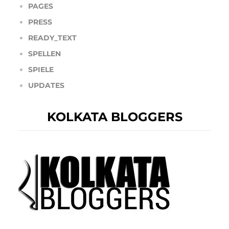
PAGES
PRESS
READY_TEXT
SPELLEN
SPIELE
UPDATES
KOLKATA BLOGGERS