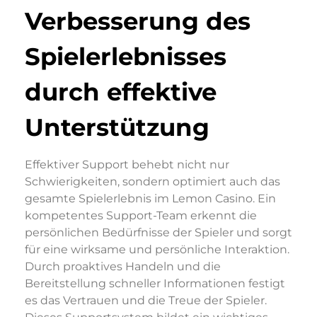
Verbesserung des
Spielerlebnisses
durch effektive
Unterstützung
Effektiver Support behebt nicht nur
Schwierigkeiten, sondern optimiert auch das
gesamte Spielerlebnis im Lemon Casino. Ein
kompetentes Support-Team erkennt die
persönlichen Bedürfnisse der Spieler und sorgt
für eine wirksame und persönliche Interaktion.
Durch proaktives Handeln und die
Bereitstellung schneller Informationen festigt
es das Vertrauen und die Treue der Spieler.