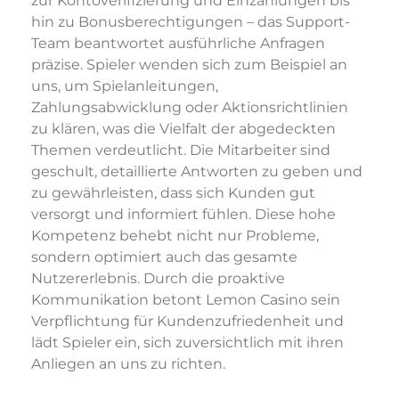
zur Kontoverifizierung und Einzahlungen bis
hin zu Bonusberechtigungen – das Support-
Team beantwortet ausführliche Anfragen
präzise. Spieler wenden sich zum Beispiel an
uns, um Spielanleitungen,
Zahlungsabwicklung oder Aktionsrichtlinien
zu klären, was die Vielfalt der abgedeckten
Themen verdeutlicht. Die Mitarbeiter sind
geschult, detaillierte Antworten zu geben und
zu gewährleisten, dass sich Kunden gut
versorgt und informiert fühlen. Diese hohe
Kompetenz behebt nicht nur Probleme,
sondern optimiert auch das gesamte
Nutzererlebnis. Durch die proaktive
Kommunikation betont Lemon Casino sein
Verpflichtung für Kundenzufriedenheit und
lädt Spieler ein, sich zuversichtlich mit ihren
Anliegen an uns zu richten.