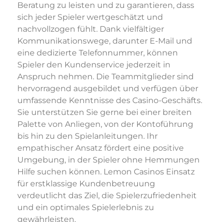
Beratung zu leisten und zu garantieren, dass
sich jeder Spieler wertgeschätzt und
nachvollzogen fühlt. Dank vielfältiger
Kommunikationswege, darunter E-Mail und
eine dedizierte Telefonnummer, können
Spieler den Kundenservice jederzeit in
Anspruch nehmen. Die Teammitglieder sind
hervorragend ausgebildet und verfügen über
umfassende Kenntnisse des Casino-Geschäfts.
Sie unterstützen Sie gerne bei einer breiten
Palette von Anliegen, von der Kontoführung
bis hin zu den Spielanleitungen. Ihr
empathischer Ansatz fördert eine positive
Umgebung, in der Spieler ohne Hemmungen
Hilfe suchen können. Lemon Casinos Einsatz
für erstklassige Kundenbetreuung
verdeutlicht das Ziel, die Spielerzufriedenheit
und ein optimales Spielerlebnis zu
gewährleisten.