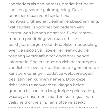
aanbieders als deelnemers, omdat het helpt
aan een gezonde gokomgeving. Deze
principes staan voor helderheid,
rechtvaardigheid en deelnemersbescherming,
wat cruciaal is voor het bevorderen van
vertrouwen binnen de sector. Exploitanten
moeten prioriteit geven aan ethische
praktijken, zorgen voor duidelijke mededeling
over de risico’s van spelen en eenvoudige
toegang verschaffen tot ondersteunende
informatie. Spelers moeten zich daarentegen
voorlichten over de spellen en de gerelateerde
kansberekeningen, zodat ze weloverwogen
beslissingen kunnen nemen. Door deze
richtlijnen te aanvaarden, dragen beide
groepen bij aan een langdurige spelervaring,
waarbij amusement niet ten koste gaat van
veiligheid of welzijn. Ten slotte versterkt