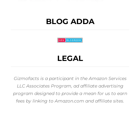
BLOG ADDA
LEGAL
Gizmofacts is a participant in the Amazon Services
LLC Associates Program, ad affiliate advertising
program designed to provide a mean for us to earn
fees by linking to Amazon.com and affiliate sites.