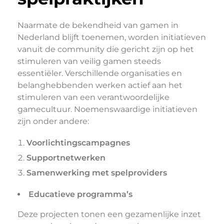
Naarmate de bekendheid van gamen in
Nederland blijft toenemen, worden initiatieven
vanuit de community die gericht zijn op het
stimuleren van veilig gamen steeds
essentiëler. Verschillende organisaties en
belanghebbenden werken actief aan het
stimuleren van een verantwoordelijke
gamecultuur. Noemenswaardige initiatieven
zijn onder andere:
Voorlichtingscampagnes
Supportnetwerken
Samenwerking met spelproviders
Educatieve programma’s
Deze projecten tonen een gezamenlijke inzet