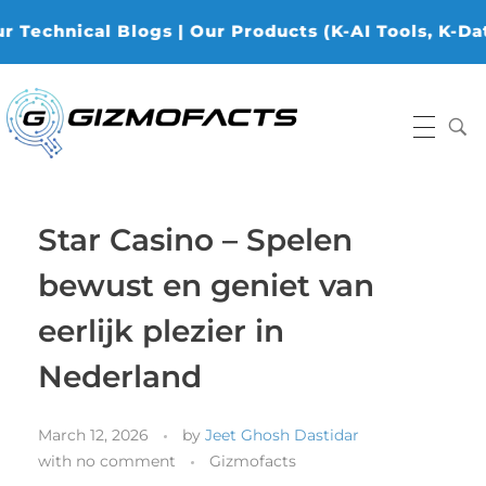
al Blogs | Our Products (K-AI Tools, K-Data Analyz
Gizmofacts
Star Casino – Spelen
bewust en geniet van
eerlijk plezier in
Nederland
March 12, 2026
by
Jeet Ghosh Dastidar
with
no comment
Gizmofacts