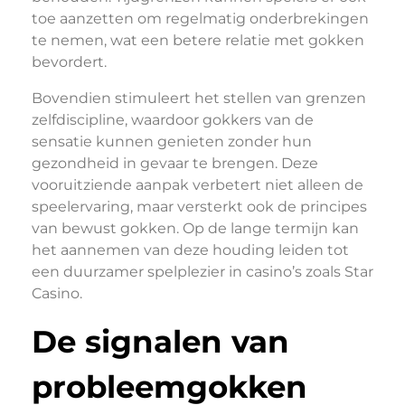
toe aanzetten om regelmatig onderbrekingen
te nemen, wat een betere relatie met gokken
bevordert.
Bovendien stimuleert het stellen van grenzen
zelfdiscipline, waardoor gokkers van de
sensatie kunnen genieten zonder hun
gezondheid in gevaar te brengen. Deze
vooruitziende aanpak verbetert niet alleen de
speelervaring, maar versterkt ook de principes
van bewust gokken. Op de lange termijn kan
het aannemen van deze houding leiden tot
een duurzamer spelplezier in casino’s zoals Star
Casino.
De signalen van
probleemgokken