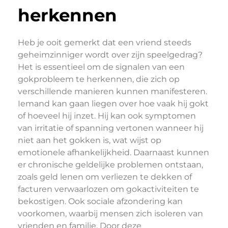
herkennen
Heb je ooit gemerkt dat een vriend steeds
geheimzinniger wordt over zijn speelgedrag?
Het is essentieel om de signalen van een
gokprobleem te herkennen, die zich op
verschillende manieren kunnen manifesteren.
Iemand kan gaan liegen over hoe vaak hij gokt
of hoeveel hij inzet. Hij kan ook symptomen
van irritatie of spanning vertonen wanneer hij
niet aan het gokken is, wat wijst op
emotionele afhankelijkheid. Daarnaast kunnen
er chronische geldelijke problemen ontstaan,
zoals geld lenen om verliezen te dekken of
facturen verwaarlozen om gokactiviteiten te
bekostigen. Ook sociale afzondering kan
voorkomen, waarbij mensen zich isoleren van
vrienden en familie. Door deze