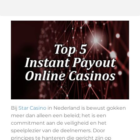
Bij
Star Casino
in Nederland is bewust gokken
meer dan alleen een beleid; het is een
commitment aan de veiligheid en het
speelplezier van de deelnemers. Door
principes te hanteren die gericht zijn op