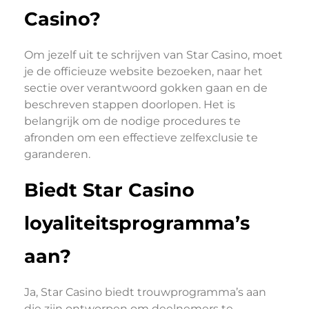
Casino?
Om jezelf uit te schrijven van Star Casino, moet
je de officieuze website bezoeken, naar het
sectie over verantwoord gokken gaan en de
beschreven stappen doorlopen. Het is
belangrijk om de nodige procedures te
afronden om een effectieve zelfexclusie te
garanderen.
Biedt Star Casino
loyaliteitsprogramma’s
aan?
Ja, Star Casino biedt trouwprogramma’s aan
die zijn ontworpen om deelnemers te