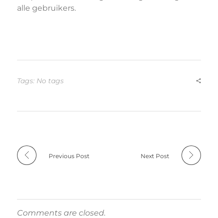
alle gebruikers.
Tags: No tags
Previous Post
Next Post
Comments are closed.