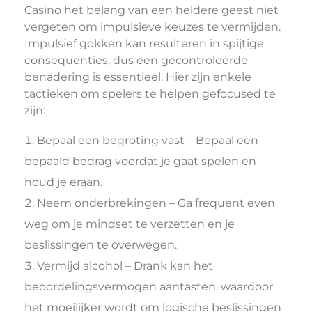
Casino het belang van een heldere geest niet
vergeten om impulsieve keuzes te vermijden.
Impulsief gokken kan resulteren in spijtige
consequenties, dus een gecontroleerde
benadering is essentieel. Hier zijn enkele
tactieken om spelers te helpen gefocused te
zijn:
Bepaal een begroting vast – Bepaal een
bepaald bedrag voordat je gaat spelen en
houd je eraan.
Neem onderbrekingen – Ga frequent even
weg om je mindset te verzetten en je
beslissingen te overwegen.
Vermijd alcohol – Drank kan het
beoordelingsvermogen aantasten, waardoor
het moeilijker wordt om logische beslissingen