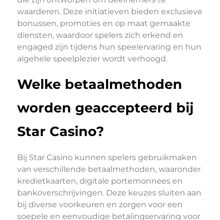
waarderen. Deze initiatieven bieden exclusieve
bonussen, promoties en op maat gemaakte
diensten, waardoor spelers zich erkend en
engaged zijn tijdens hun speelervaring en hun
algehele speelplezier wordt verhoogd.
Welke betaalmethoden
worden geaccepteerd bij
Star Casino?
Bij Star Casino kunnen spelers gebruikmaken
van verschillende betaalmethoden, waaronder
kredietkaarten, digitale portemonnees en
bankoverschrijvingen. Deze keuzes sluiten aan
bij diverse voorkeuren en zorgen voor een
soepele en eenvoudige betalingservaring voor