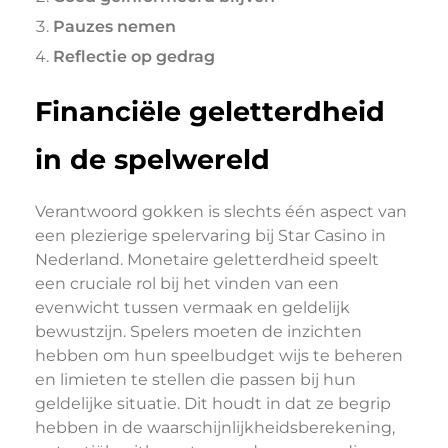
Pauzes nemen
Reflectie op gedrag
Financiële geletterdheid
in de spelwereld
Verantwoord gokken is slechts één aspect van
een plezierige spelervaring bij Star Casino in
Nederland. Monetaire geletterdheid speelt
een cruciale rol bij het vinden van een
evenwicht tussen vermaak en geldelijk
bewustzijn. Spelers moeten de inzichten
hebben om hun speelbudget wijs te beheren
en limieten te stellen die passen bij hun
geldelijke situatie. Dit houdt in dat ze begrip
hebben in de waarschijnlijkheidsberekening,