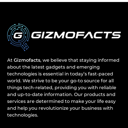
At
Gizmofacts
, we believe that staying informed
about the latest gadgets and emerging
technologies is essential in today’s fast-paced
world. We strive to be your go-to source for all
things tech-related, providing you with reliable
and up-to-date information. Our products and
services are determined to make your life easy
and help you revolutionize your business with
technologies.