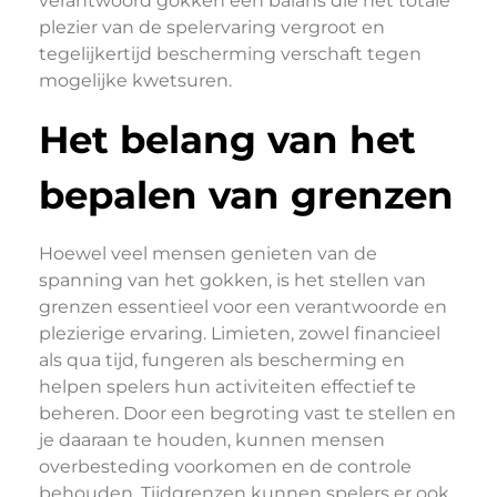
verantwoord gokken een balans die het totale
plezier van de spelervaring vergroot en
tegelijkertijd bescherming verschaft tegen
mogelijke kwetsuren.
Het belang van het
bepalen van grenzen
Hoewel veel mensen genieten van de
spanning van het gokken, is het stellen van
grenzen essentieel voor een verantwoorde en
plezierige ervaring. Limieten, zowel financieel
als qua tijd, fungeren als bescherming en
helpen spelers hun activiteiten effectief te
beheren. Door een begroting vast te stellen en
je daaraan te houden, kunnen mensen
overbesteding voorkomen en de controle
behouden. Tijdgrenzen kunnen spelers er ook