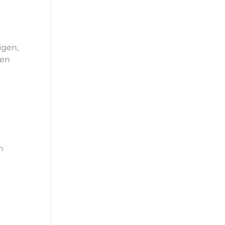
igen,
ßen
n