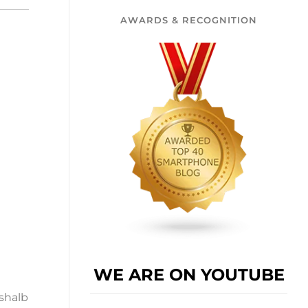
AWARDS & RECOGNITION
WE ARE ON YOUTUBE
eshalb