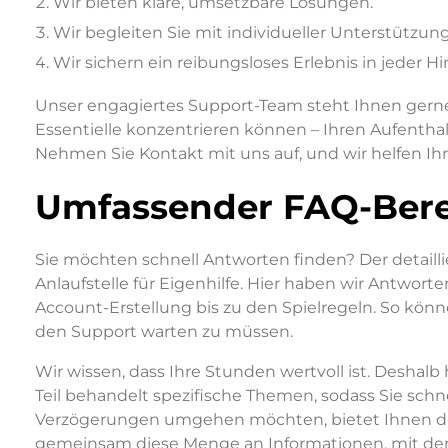
Wir bieten klare, umsetzbare Lösungen.
Wir begleiten Sie mit individueller Unterstützung
Wir sichern ein reibungsloses Erlebnis in jeder Hi
Unser engagiertes Support-Team steht Ihnen gerne 
Essentielle konzentrieren können – Ihren Aufenthal
Nehmen Sie Kontakt mit uns auf, und wir helfen Ihne
Umfassender FAQ-Berei
Sie möchten schnell Antworten finden? Der detailli
Anlaufstelle für Eigenhilfe. Hier haben wir Antwort
Account-Erstellung bis zu den Spielregeln. So kö
den Support warten zu müssen.
Wir wissen, dass Ihre Stunden wertvoll ist. Deshalb 
Teil behandelt spezifische Themen, sodass Sie sch
Verzögerungen umgehen möchten, bietet Ihnen dies
gemeinsam diese Menge an Informationen, mit denen