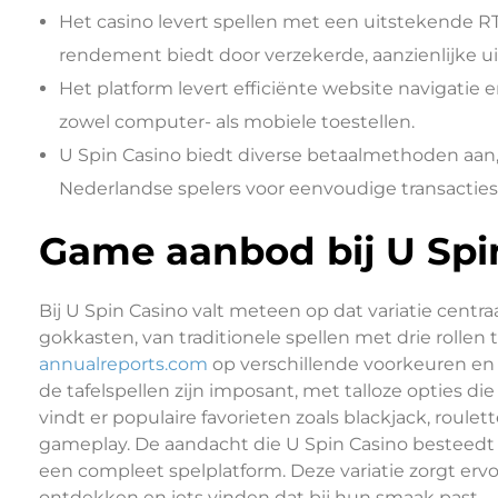
Het casino levert spellen met een uitstekende RT
rendement biedt door verzekerde, aanzienlijke ui
Het platform levert efficiënte website navigati
zowel computer- als mobiele toestellen.
U Spin Casino biedt diverse betaalmethoden aa
Nederlandse spelers voor eenvoudige transacties
Game aanbod bij U Spi
Bij U Spin Casino valt meteen op dat variatie centra
gokkasten, van traditionele spellen met drie rollen 
annualreports.com
op verschillende voorkeuren en 
de tafelspellen zijn imposant, met talloze opties di
vindt er populaire favorieten zoals blackjack, roule
gameplay. De aandacht die U Spin Casino besteedt a
een compleet spelplatform. Deze variatie zorgt erv
ontdekken en iets vinden dat bij hun smaak past.