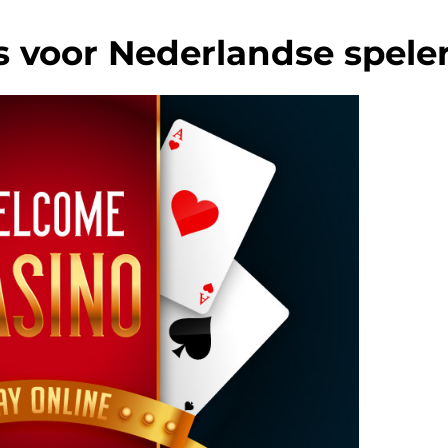
 voor Nederlandse spele