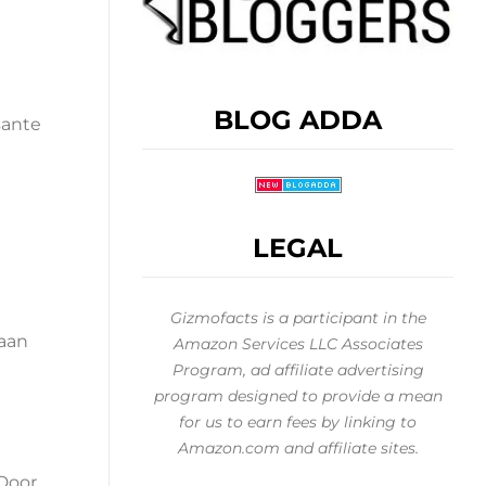
BLOG ADDA
sante
LEGAL
Gizmofacts is a participant in the
 aan
Amazon Services LLC Associates
Program, ad affiliate advertising
program designed to provide a mean
for us to earn fees by linking to
Amazon.com and affiliate sites.
 Door