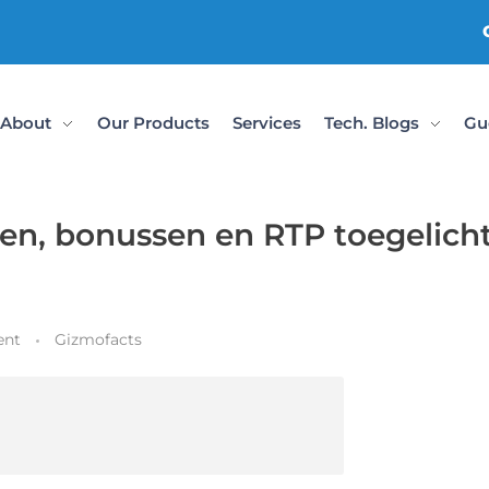
Check Out
About
Our Products
Services
Tech. Blogs
Gu
len, bonussen en RTP toegelich
ent
Gizmofacts