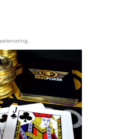
pelervaring.