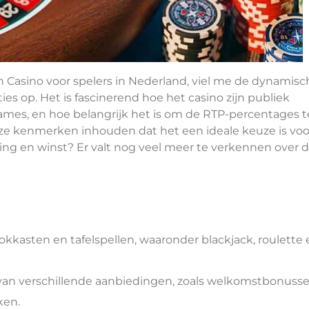
n Casino voor spelers in Nederland, viel me de dynamisc
s op. Het is fascinerend hoe het casino zijn publiek
games, en hoe belangrijk het is om de RTP-percentages t
ze kenmerken inhouden dat het een ideale keuze is voo
ing en winst? Er valt nog veel meer te verkennen over d
kkasten en tafelspellen, waaronder blackjack, roulette 
van verschillende aanbiedingen, zoals welkomstbonuss
ken.