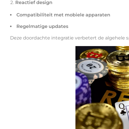
Reactief design
Compatibiliteit met mobiele apparaten
Regelmatige updates
Deze doordachte integratie verbetert de algehele s