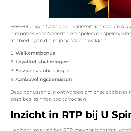
Hoewel U Spin Casino een variëteit aan spellen bi
promoties voor Nederlandse spelers de spelervaring
aanbiedingen die mijn aandacht wekken:
Welkomstbonus
Loyaliteitsbeloningen
Seizoensaanbiedingen
Aanbevelingsbonussen
Deze bonussen zijn ontworpen om onze spelervaring 
onze beslissingen toe te voegen.
Inzicht in RTP bij U Sp
Het begrijpen van het RTP-concept is cruciaal voor 