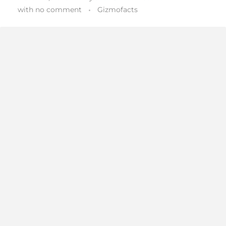
with
no comment
Gizmofacts