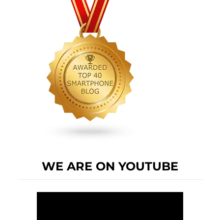
WE ARE ON YOUTUBE