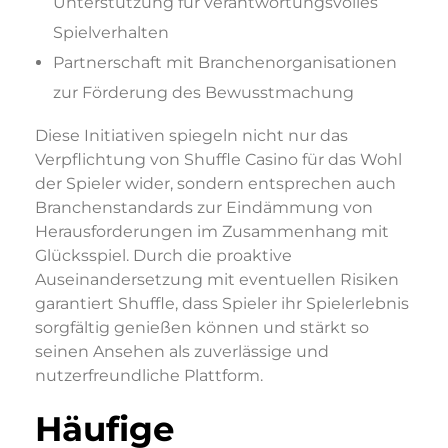
Unterstützung für verantwortungsvolles
Spielverhalten
Partnerschaft mit Branchenorganisationen
zur Förderung des Bewusstmachung
Diese Initiativen spiegeln nicht nur das
Verpflichtung von Shuffle Casino für das Wohl
der Spieler wider, sondern entsprechen auch
Branchenstandards zur Eindämmung von
Herausforderungen im Zusammenhang mit
Glücksspiel. Durch die proaktive
Auseinandersetzung mit eventuellen Risiken
garantiert Shuffle, dass Spieler ihr Spielerlebnis
sorgfältig genießen können und stärkt so
seinen Ansehen als zuverlässige und
nutzerfreundliche Plattform.
Häufige