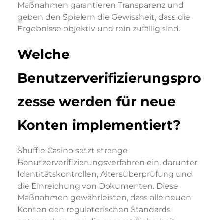
Maßnahmen garantieren Transparenz und
geben den Spielern die Gewissheit, dass die
Ergebnisse objektiv und rein zufällig sind.
Welche
Benutzerverifizierungspro
zesse werden für neue
Konten implementiert?
Shuffle Casino setzt strenge
Benutzerverifizierungsverfahren ein, darunter
Identitätskontrollen, Altersüberprüfung und
die Einreichung von Dokumenten. Diese
Maßnahmen gewährleisten, dass alle neuen
Konten den regulatorischen Standards