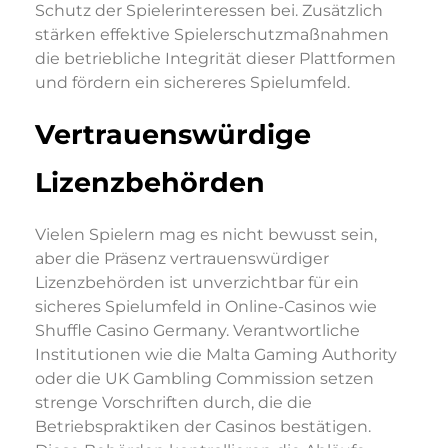
Schutz der Spielerinteressen bei. Zusätzlich
stärken effektive Spielerschutzmaßnahmen
die betriebliche Integrität dieser Plattformen
und fördern ein sichereres Spielumfeld.
Vertrauenswürdige
Lizenzbehörden
Vielen Spielern mag es nicht bewusst sein,
aber die Präsenz vertrauenswürdiger
Lizenzbehörden ist unverzichtbar für ein
sicheres Spielumfeld in Online-Casinos wie
Shuffle Casino Germany. Verantwortliche
Institutionen wie die Malta Gaming Authority
oder die UK Gambling Commission setzen
strenge Vorschriften durch, die die
Betriebspraktiken der Casinos bestätigen.