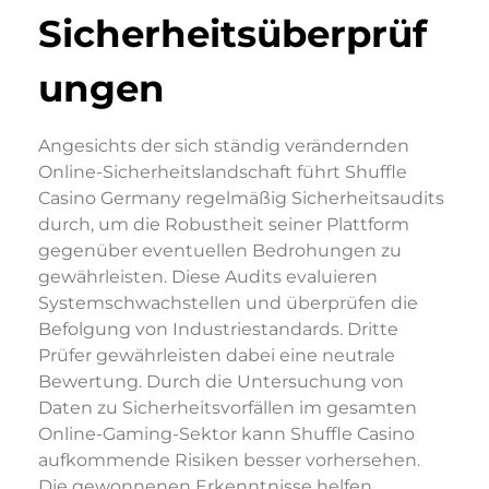
Sicherheitsüberprüf
ungen
Angesichts der sich ständig verändernden
Online-Sicherheitslandschaft führt Shuffle
Casino Germany regelmäßig Sicherheitsaudits
durch, um die Robustheit seiner Plattform
gegenüber eventuellen Bedrohungen zu
gewährleisten. Diese Audits evaluieren
Systemschwachstellen und überprüfen die
Befolgung von Industriestandards. Dritte
Prüfer gewährleisten dabei eine neutrale
Bewertung. Durch die Untersuchung von
Daten zu Sicherheitsvorfällen im gesamten
Online-Gaming-Sektor kann Shuffle Casino
aufkommende Risiken besser vorhersehen.
Die gewonnenen Erkenntnisse helfen