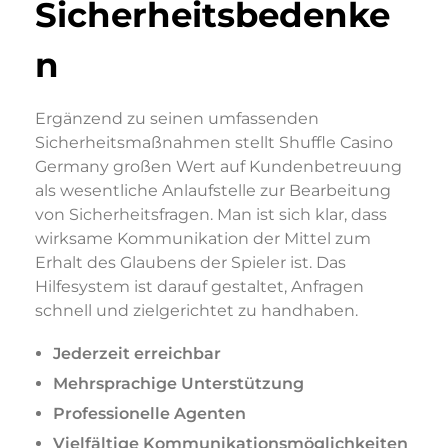
Sicherheitsbedenke
n
Ergänzend zu seinen umfassenden
Sicherheitsmaßnahmen stellt Shuffle Casino
Germany großen Wert auf Kundenbetreuung
als wesentliche Anlaufstelle zur Bearbeitung
von Sicherheitsfragen. Man ist sich klar, dass
wirksame Kommunikation der Mittel zum
Erhalt des Glaubens der Spieler ist. Das
Hilfesystem ist darauf gestaltet, Anfragen
schnell und zielgerichtet zu handhaben.
Jederzeit erreichbar
Mehrsprachige Unterstützung
Professionelle Agenten
Vielfältige Kommunikationsmöglichkeiten