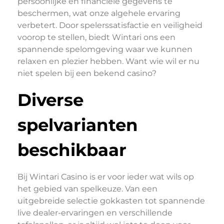
persoonlijke en financiële gegevens te
beschermen, wat onze algehele ervaring
verbetert. Door spelerssatisfactie en veiligheid
voorop te stellen, biedt Wintari ons een
spannende spelomgeving waar we kunnen
relaxen en plezier hebben. Want wie wil er nu
niet spelen bij een bekend casino?
Diverse
spelvarianten
beschikbaar
Bij Wintari Casino is er voor ieder wat wils op
het gebied van spelkeuze. Van een
uitgebreide selectie gokkasten tot spannende
live dealer-ervaringen en verschillende