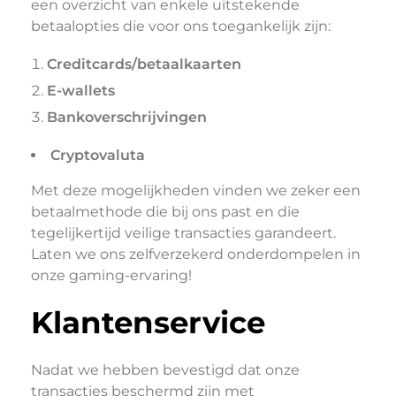
een overzicht van enkele uitstekende
betaalopties die voor ons toegankelijk zijn:
Creditcards/betaalkaarten
E-wallets
Bankoverschrijvingen
Cryptovaluta
Met deze mogelijkheden vinden we zeker een
betaalmethode die bij ons past en die
tegelijkertijd veilige transacties garandeert.
Laten we ons zelfverzekerd onderdompelen in
onze gaming-ervaring!
Klantenservice
Nadat we hebben bevestigd dat onze
transacties beschermd zijn met