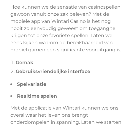
Hoe kunnen we de sensatie van casinospellen
gewoon vanuit onze zak beleven? Met de
mobiele app van Wintari Casino is het nog
nooit zo eenvoudig geweest om toegang te
krijgen tot onze favoriete spellen. Laten we
eens kijken waarom de bereikbaarheid van
mobiel gamen een significante vooruitgang is:
Gemak
Gebruiksvriendelijke interface
Spelvariatie
Realtime spelen
Met de applicatie van Wintari kunnen we ons
overal waar het leven ons brengt
onderdompelen in spanning. Laten we starten!