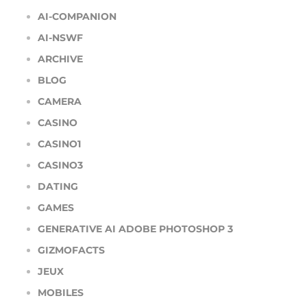
AI-COMPANION
AI-NSWF
ARCHIVE
BLOG
CAMERA
CASINO
CASINO1
CASINO3
DATING
GAMES
GENERATIVE AI ADOBE PHOTOSHOP 3
GIZMOFACTS
JEUX
MOBILES