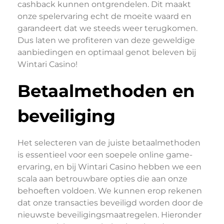
cashback kunnen ontgrendelen. Dit maakt
onze spelervaring echt de moeite waard en
garandeert dat we steeds weer terugkomen.
Dus laten we profiteren van deze geweldige
aanbiedingen en optimaal genot beleven bij
Wintari Casino!
Betaalmethoden en
beveiliging
Het selecteren van de juiste betaalmethoden
is essentieel voor een soepele online game-
ervaring, en bij Wintari Casino hebben we een
scala aan betrouwbare opties die aan onze
behoeften voldoen. We kunnen erop rekenen
dat onze transacties beveiligd worden door de
nieuwste beveiligingsmaatregelen. Hieronder