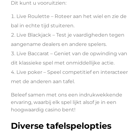
Dit kunt u vooruitzien:
Live Roulette – Roteer aan het wiel en zie de
bal in echte tijd stuiteren.
Live Blackjack – Test je vaardigheden tegen
aangename dealers en andere spelers.
Live Baccarat – Geniet van de opwinding van
dit klassieke spel met onmiddellijke actie.
Live poker – Speel competitief en interacteer
met de anderen aan tafel.
Beleef samen met ons een indrukwekkende
ervaring, waarbij elk spel lijkt alsof je in een
hoogwaardig casino bent!
Diverse tafelspelopties