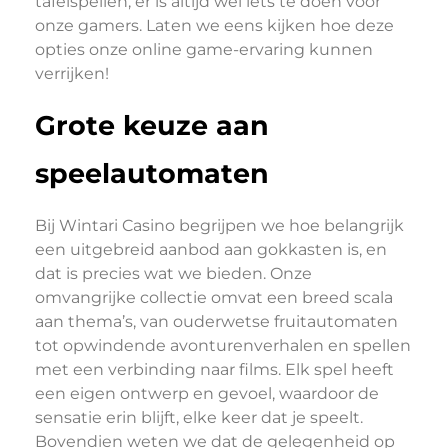
tafelspellen, er is altijd wel iets te doen voor
onze gamers. Laten we eens kijken hoe deze
opties onze online game-ervaring kunnen
verrijken!
Grote keuze aan
speelautomaten
Bij Wintari Casino begrijpen we hoe belangrijk
een uitgebreid aanbod aan gokkasten is, en
dat is precies wat we bieden. Onze
omvangrijke collectie omvat een breed scala
aan thema’s, van ouderwetse fruitautomaten
tot opwindende avonturenverhalen en spellen
met een verbinding naar films. Elk spel heeft
een eigen ontwerp en gevoel, waardoor de
sensatie erin blijft, elke keer dat je speelt.
Bovendien weten we dat de gelegenheid op