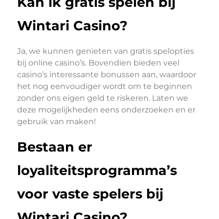
Kan ik gratis spelen bij
Wintari Casino?
Ja, we kunnen genieten van gratis spelopties
bij online casino’s. Bovendien bieden veel
casino’s interessante bonussen aan, waardoor
het nog eenvoudiger wordt om te beginnen
zonder ons eigen geld te riskeren. Laten we
deze mogelijkheden eens onderzoeken en er
gebruik van maken!
Bestaan er
loyaliteitsprogramma’s
voor vaste spelers bij
Wintari Casino?