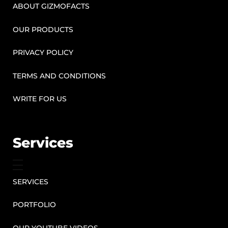
ABOUT GIZMOFACTS
OUR PRODUCTS
PRIVACY POLICY
TERMS AND CONDITIONS
WRITE FOR US
Services
SERVICES
PORTFOLIO
OUR YOUTUBE VIDEOS