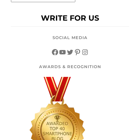
WRITE FOR US
SOCIAL MEDIA
AWARDS & RECOGNITION