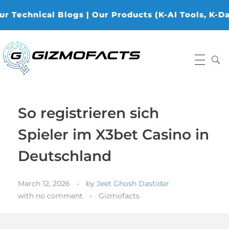
cal Blogs | Our Products (K-AI Tools, K-Data Analy
Gizmofacts
So registrieren sich
Spieler im X3bet Casino in
Deutschland
March 12, 2026
by
Jeet Ghosh Dastidar
with
no comment
Gizmofacts