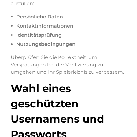
ausfüllen:
Persönliche Daten
Kontaktinformationen
Identitätsprüfung
Nutzungsbedingungen
Überprüfen Sie die Korrektheit, um
Verspätungen bei der Verifizierung zu
umgehen und Ihr Spielerlebnis zu verbessern.
Wahl eines
geschützten
Usernamens und
Passworts