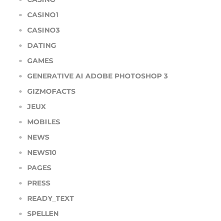
CASINO1
CASINO3
DATING
GAMES
GENERATIVE AI ADOBE PHOTOSHOP 3
GIZMOFACTS
JEUX
MOBILES
NEWS
NEWS10
PAGES
PRESS
READY_TEXT
SPELLEN