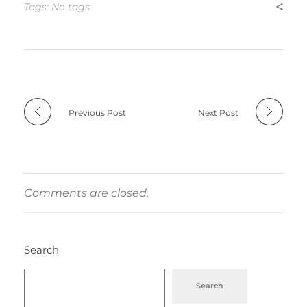
Tags: No tags
Previous Post
Next Post
Comments are closed.
Search
Search