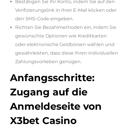
Bestätigen Sie Ihr Konto, indem Sie auf den
Verifizierungslink in Ihrer E-Mail klicken oder
den SMS-Code eingeben.
Richten Sie Bezahlmethoden ein, indem Sie
gewünschte Optionen wie Kreditkarten
oder elektronische Geldbörsen wählen und
gewährleisten, dass diese Ihren individuellen
Zahlungsvorlieben genügen.
Anfangsschritte:
Zugang auf die
Anmeldeseite von
X3bet Casino