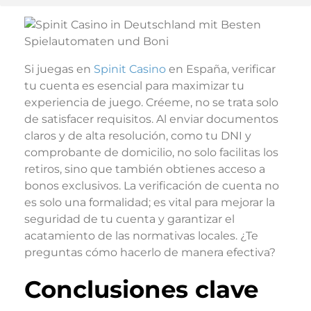
Si juegas en
Spinit Casino
en España, verificar
tu cuenta es esencial para maximizar tu
experiencia de juego. Créeme, no se trata solo
de satisfacer requisitos. Al enviar documentos
claros y de alta resolución, como tu DNI y
comprobante de domicilio, no solo facilitas los
retiros, sino que también obtienes acceso a
bonos exclusivos. La verificación de cuenta no
es solo una formalidad; es vital para mejorar la
seguridad de tu cuenta y garantizar el
acatamiento de las normativas locales. ¿Te
preguntas cómo hacerlo de manera efectiva?
Conclusiones clave