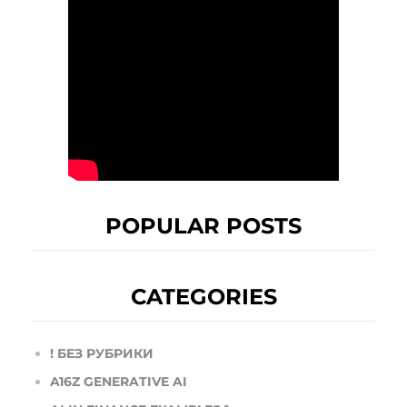
POPULAR POSTS
CATEGORIES
! БЕЗ РУБРИКИ
A16Z GENERATIVE AI