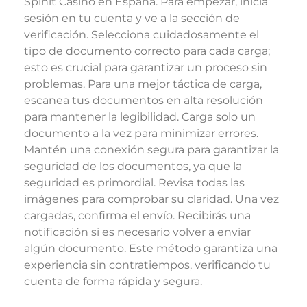
Spinit Casino en España. Para empezar, inicia
sesión en tu cuenta y ve a la sección de
verificación. Selecciona cuidadosamente el
tipo de documento correcto para cada carga;
esto es crucial para garantizar un proceso sin
problemas. Para una mejor táctica de carga,
escanea tus documentos en alta resolución
para mantener la legibilidad. Carga solo un
documento a la vez para minimizar errores.
Mantén una conexión segura para garantizar la
seguridad de los documentos, ya que la
seguridad es primordial. Revisa todas las
imágenes para comprobar su claridad. Una vez
cargadas, confirma el envío. Recibirás una
notificación si es necesario volver a enviar
algún documento. Este método garantiza una
experiencia sin contratiempos, verificando tu
cuenta de forma rápida y segura.