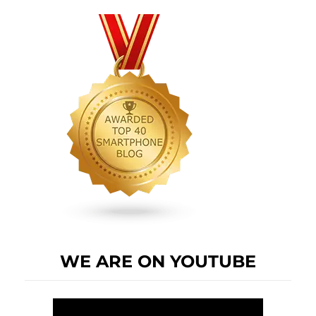
WE ARE ON YOUTUBE