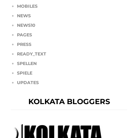
MOBILES
NEWS
NEWS10
PAGES
PRESS
READY_TEXT
SPELLEN
SPIELE
UPDATES
KOLKATA BLOGGERS