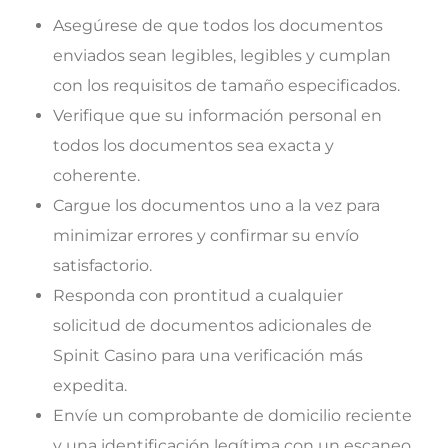
Asegúrese de que todos los documentos
enviados sean legibles, legibles y cumplan
con los requisitos de tamaño especificados.
Verifique que su información personal en
todos los documentos sea exacta y
coherente.
Cargue los documentos uno a la vez para
minimizar errores y confirmar su envío
satisfactorio.
Responda con prontitud a cualquier
solicitud de documentos adicionales de
Spinit Casino para una verificación más
expedita.
Envíe un comprobante de domicilio reciente
y una identificación legítima con un escaneo