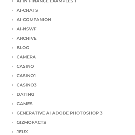
AI IN FINANCE EXAMPLES 1
AI-CHATS
AI-COMPANION
AI-NSWF
ARCHIVE
BLOG
CAMERA
CASINO
CASINO1
CASINO3
DATING
GAMES
GENERATIVE AI ADOBE PHOTOSHOP 3
GIZMOFACTS
JEUX