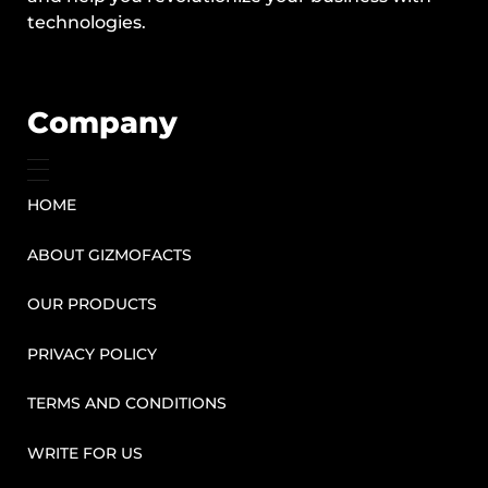
technologies.
Company
HOME
ABOUT GIZMOFACTS
OUR PRODUCTS
PRIVACY POLICY
TERMS AND CONDITIONS
WRITE FOR US