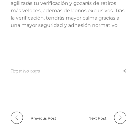
agilizarás tu verificación y gozarás de retiros
más veloces, además de bonos exclusivos. Tras
la verificación, tendrás mayor calma gracias a
una mayor seguridad y adhesión normativo.
Tags: No tags
Previous Post
Next Post