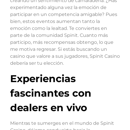
creando un sentimiento de camaradería. ¿Has
experimentado alguna vez la emoción de
participar en un competencia amigable? Pues
bien, estos eventos aumentan tanto la
emoción como la lealtad. Te conviertes en
parte de la comunidad Spinit. Cuanto más
participo, más recompensas obtengo, lo que
me motiva regresar. Si estás buscando un
casino que valore a sus jugadores, Spinit Casino
debería ser tu elección.
Experiencias
fascinantes con
dealers en vivo
Mientras te sumerges en el mundo de Spinit