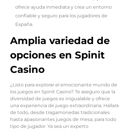
ofrece ayuda inmediata y crea un entorno
confiable y seguro para los jugadores de
España.
Amplia variedad de
opciones en Spinit
Casino
¿Listo para explorar el emocionante mundo de
los juegos en Spinit Casino? Te aseguro que la
diversidad de juegos es inigualable y ofrece
una experiencia de juego extraordinaria. Hallará
de todo, desde tragamonedas tradicionales
hasta apasionantes juegos de mesa, para todo
tipo de jugador. Ya sea un experto