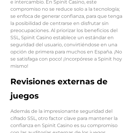
e intercambio. En Spinit Casino, este
compromiso no se reduce solo a la tecnología;
se enfoca de generar confianza, para que tenga
la posibilidad de centrarse en disfrutar sin
preocupaciones. Al priorizar los beneficios del
SSL, Spinit Casino establece un estándar en
seguridad del usuario, convirtiéndose en una
opción de primera para muchos en España. ¡No
se satisfaga con poco! ¡Incorpórese a Spinit hoy
mismo!
Revisiones externas de
juegos
Además de la impresionante seguridad del
cifrado SSL, otro factor clave para mantener la
confianza en Spinit Casino es su compromiso
con las auditorías externas de los juegos.