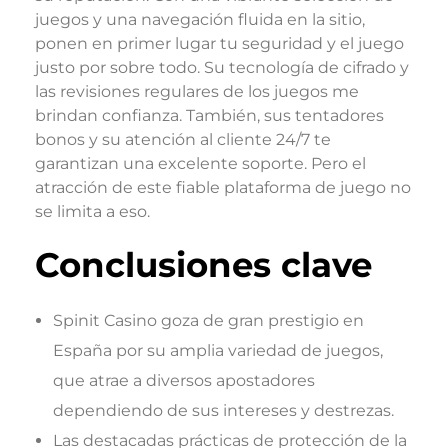
juegos y una navegación fluida en la sitio,
ponen en primer lugar tu seguridad y el juego
justo por sobre todo. Su tecnología de cifrado y
las revisiones regulares de los juegos me
brindan confianza. También, sus tentadores
bonos y su atención al cliente 24/7 te
garantizan una excelente soporte. Pero el
atracción de este fiable plataforma de juego no
se limita a eso.
Conclusiones clave
Spinit Casino goza de gran prestigio en
España por su amplia variedad de juegos,
que atrae a diversos apostadores
dependiendo de sus intereses y destrezas.
Las destacadas prácticas de protección de la