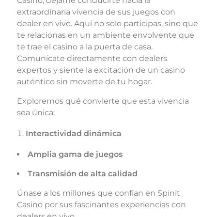
Casino, déjame conducirte hacia la
extraordinaria vivencia de sus juegos con
dealer en vivo. Aquí no solo participas, sino que
te relacionas en un ambiente envolvente que
te trae el casino a la puerta de casa.
Comunícate directamente con dealers
expertos y siente la excitación de un casino
auténtico sin moverte de tu hogar.
Exploremos qué convierte que esta vivencia
sea única:
Interactividad dinámica
Amplia gama de juegos
Transmisión de alta calidad
Únase a los millones que confían en Spinit
Casino por sus fascinantes experiencias con
dealers en vivo.