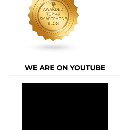
WE ARE ON YOUTUBE