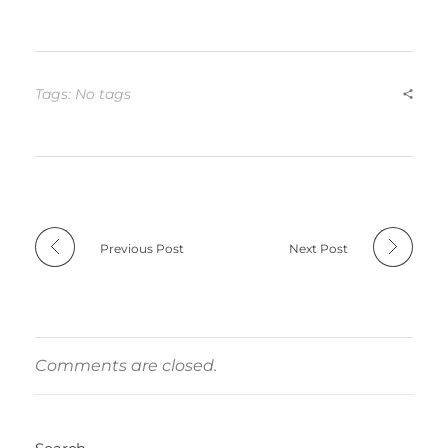
Tags: No tags
Previous Post
Next Post
Comments are closed.