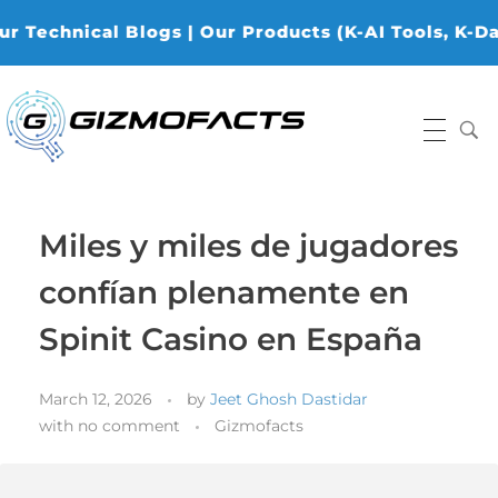
al Blogs | Our Products (K-AI Tools, K-Data Analyz
Gizmofacts
Miles y miles de jugadores
confían plenamente en
Spinit Casino en España
March 12, 2026
by
Jeet Ghosh Dastidar
with
no comment
Gizmofacts