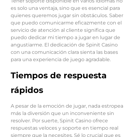
Tener soporte disponible en varios idiomas no
es solo una ventaja, sino que es esencial para
quienes queremos jugar sin obstáculos. Saber
que puedo comunicarme eficazmente con el
servicio de atención al cliente significa que
puedo dedicar mi tiempo a jugar en lugar de
angustiarme. El dedicación de Spinit Casino
con una comunicación clara sienta las bases
para una experiencia de juego agradable.
Tiempos de respuesta
rápidos
A pesar de la emoción de jugar, nada estropea
más la diversión que un inconveniente sin
resolver. Por suerte, Spinit Casino ofrece
respuestas veloces y soporte en tiempo real
siempre que la necesites. Sé lo crucial que es