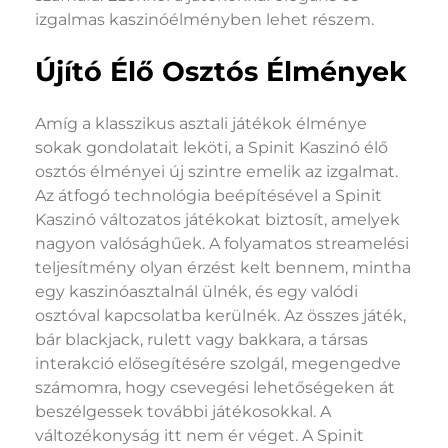
izgalmas kaszinóélményben lehet részem.
Újító Élő Osztós Élmények
Amíg a klasszikus asztali játékok élménye
sokak gondolatait leköti, a Spinit Kaszinó élő
osztós élményei új szintre emelik az izgalmat.
Az átfogó technológia beépítésével a Spinit
Kaszinó változatos játékokat biztosít, amelyek
nagyon valósághűek. A folyamatos streamelési
teljesítmény olyan érzést kelt bennem, mintha
egy kaszinóasztalnál ülnék, és egy valódi
osztóval kapcsolatba kerülnék. Az összes játék,
bár blackjack, rulett vagy bakkara, a társas
interakció elősegítésére szolgál, megengedve
számomra, hogy csevegési lehetőségeken át
beszélgessek további játékosokkal. A
változékonyság itt nem ér véget. A Spinit