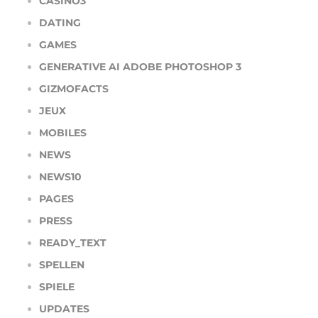
CASINO3
DATING
GAMES
GENERATIVE AI ADOBE PHOTOSHOP 3
GIZMOFACTS
JEUX
MOBILES
NEWS
NEWS10
PAGES
PRESS
READY_TEXT
SPELLEN
SPIELE
UPDATES