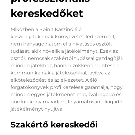
kereskedőket
Miközben a Spinit Kaszinó élő
kaszinójátékainak környezetét fedezem fel,
nem hanyagolhatom el a hivatásos osztók
tudását, akik növelik a játékélményt. Ezek az
osztók nemcsak szakértői tudással gazdagítják
minden játékhoz, hanem zökkenőmentesen
kommunikálnak a játékosokkal, javítva az
elköteleződést és az élvezetet. A élő
forgatókönyvek profi kezelése garantálja, hogy
minden egyes játékmenet magával ragadó és
gördülékeny maradjon, folyamatosan elragadó
játékélményt nyújtva.
Szakértő kereskedői