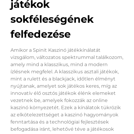
játékok
sokféleségének
felfedezése
Amikor a Spinit Kaszinó játékkínálatát
vizsgálom, változatos spektrummal találkozom,
amely mind a klasszikus, mind a modern
ízlésnek megfelel. A klasszikus asztali játékok,
mint a rulett és a blackjack, időtlen élményt
nyújtanak, amelyet sok játékos keres, míg az
innovatív élő osztós játékok élénk elemeket
vezetnek be, amelyek fokozzák az online
kaszinó környezetét. Ezek a kínálatok tükrözik
az elkötelezettséget a kaszinó hagyományok
fenntartása és a technológiai fejlesztések
befogadása iránt, lehetővé téve a játékosok