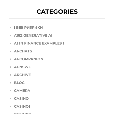
CATEGORIES
! БЕЗ РУБРИКИ
A16Z GENERATIVE AI
AI IN FINANCE EXAMPLES 1
AI-CHATS
AI-COMPANION
AI-NSWF
ARCHIVE
BLOG
CAMERA
CASINO
CASINO1