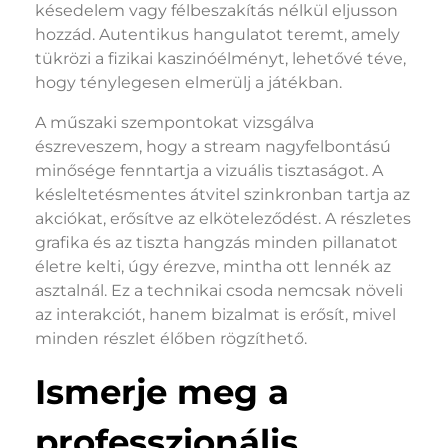
késedelem vagy félbeszakítás nélkül eljusson
hozzád. Autentikus hangulatot teremt, amely
tükrözi a fizikai kaszinóélményt, lehetővé téve,
hogy ténylegesen elmerülj a játékban.
A műszaki szempontokat vizsgálva
észreveszem, hogy a stream nagyfelbontású
minősége fenntartja a vizuális tisztaságot. A
késleltetésmentes átvitel szinkronban tartja az
akciókat, erősítve az elköteleződést. A részletes
grafika és az tiszta hangzás minden pillanatot
életre kelti, úgy érezve, mintha ott lennék az
asztalnál. Ez a technikai csoda nemcsak növeli
az interakciót, hanem bizalmat is erősít, mivel
minden részlet élőben rögzíthető.
Ismerje meg a
professzionális