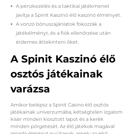
A pénzkezelés és a taktikai játékmenet
javítja a Spinit Kaszinó élő kaszinó élményét.
A vonzó bónuszajánlatok fokozzák a
játékélményt, és a fiók ellenőrzése után
érdemes áttekinteni őket.
A Spinit Kaszinó élő
osztós játékainak
varázsa
Amikor belépsz a Spinit Casino élő osztós
játékainak univerzumába, kétségtelen izgalom
kísér minden kiosztott lapot és a kerék
minden pörgetését. Az élő játékok magával
ragadó élményt nyújtanak, amely az első