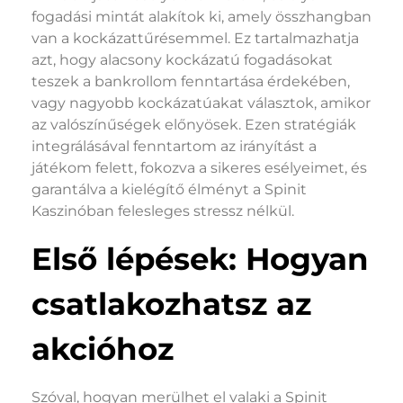
fogadási mintát alakítok ki, amely összhangban
van a kockázattűrésemmel. Ez tartalmazhatja
azt, hogy alacsony kockázatú fogadásokat
teszek a bankrollom fenntartása érdekében,
vagy nagyobb kockázatúakat választok, amikor
az valószínűségek előnyösek. Ezen stratégiák
integrálásával fenntartom az irányítást a
játékom felett, fokozva a sikeres esélyeimet, és
garantálva a kielégítő élményt a Spinit
Kaszinóban felesleges stressz nélkül.
Első lépések: Hogyan
csatlakozhatsz az
akcióhoz
Szóval, hogyan merülhet el valaki a Spinit