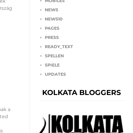
MOBILES
yek
ország
NEWS
NEWS10
PAGES
PRESS
READY_TEXT
SPELLEN
SPIELE
UPDATES
KOLKATA BLOGGERS
óak a
eted
k
is