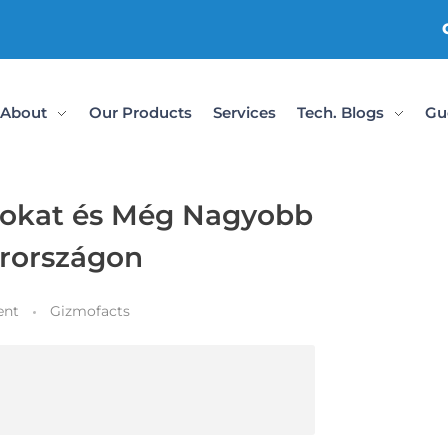
Check Ou
About
Our Products
Services
Tech. Blogs
Gu
ékokat és Még Nagyobb
rországon
ent
Gizmofacts