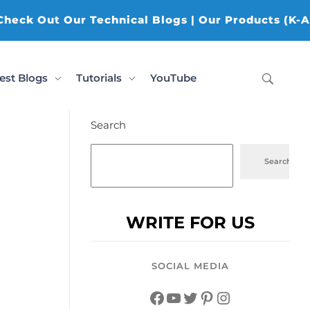
t Our Technical Blogs | Our Products (K-AI Tools, 
est Blogs
Tutorials
YouTube
Search
Search
WRITE FOR US
SOCIAL MEDIA