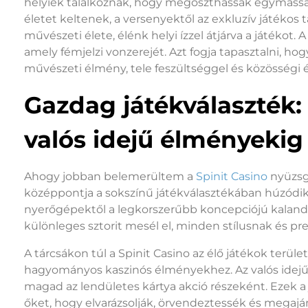
helyiek találkoznak, hogy megoszthassák egymással 
életet keltenek, a versenyektől az exkluzív játékos 
művészeti élete, élénk helyi ízzel átjárva a játékot.
amely fémjelzi vonzerejét. Azt fogja tapasztalni, hog
művészeti élmény, tele feszültséggel és közösségi é
Gazdag játékválaszték:
valós idejű élményekig
Ahogy jobban belemerültem a
Spinit Casino
nyüzsgő
középpontja a sokszínű játékválasztékában húzódik.
nyerőgépektől a legkorszerűbb koncepciójú kaland
különleges sztorit mesél el, minden stílusnak és pr
A tárcsákon túl a Spinit Casino az élő játékok terüle
hagyományos kaszinós élményekhez. Az valós ide
magad az lendületes kártya akció részeként. Ezek a
őket, hogy elvarázsolják, örvendeztessék és megaján