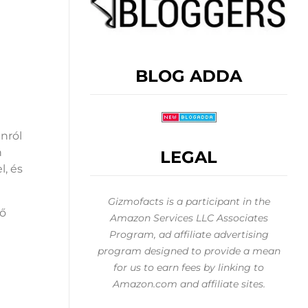
BLOG ADDA
nról
n
LEGAL
l, és
Gizmofacts is a participant in the
lő
Amazon Services LLC Associates
Program, ad affiliate advertising
program designed to provide a mean
for us to earn fees by linking to
Amazon.com and affiliate sites.