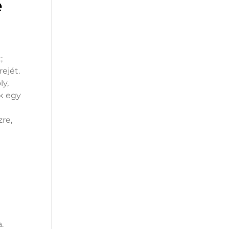
e
;
ejét.
ly,
ak egy
zre,
.