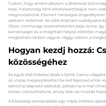
Tudom, hogy amikor játszom, a játékosok biztonságá
teszi. A biztonság iránti elkötelezettségük nem csa
megmutatkozik. Elismert hatóságok engedélyével re
adataim védelmét. Az oldal átlátható szabályzatai 
Olyan, mintha egy észrevehetetlen pajzs lenne, így 
korrektséget és a integritást helyezi előtérbe, ma
megbízható térben vagyok. Higgy nekem, a megbízh
Hogyan kezdj hozzá: Cs
közösségéhez
Az egyik első érdekes lépés a Spinit Casino világáb
Az utazás megkezdéséhez be kell fejezned a fiók reg
adnod az alapvető adatokat, például az e-mail címed
térben üdvözölhetünk, amely tele van hozzád hason
A közösségi szerepvállalás egy másik érdekes aspe