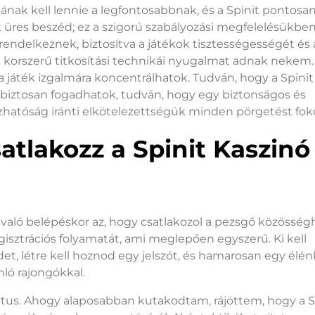
nak kell lennie a legfontosabbnak, és a Spinit pontosan
k üres beszéd; ez a szigorú szabályozási megfelelésükben
ndelkeznek, biztosítva a játékok tisztességességét és 
és korszerű titkosítási technikái nyugalmat adnak nekem.
a játék izgalmára koncentrálhatok. Tudván, hogy a Spinit
gabiztosan fogadhatok, tudván, hogy egy biztonságos és
atóság iránti elkötelezettségük minden pörgetést fok
atlakozz a Spinit Kaszinó
a való belépéskor az, hogy csatlakozol a pezsgő közösség
isztrációs folyamatát, ami meglepően egyszerű. Ki kell
et, létre kell hoznod egy jelszót, és hamarosan egy élén
ló rajongókkal.
ktus. Ahogy alaposabban kutakodtam, rájöttem, hogy a S