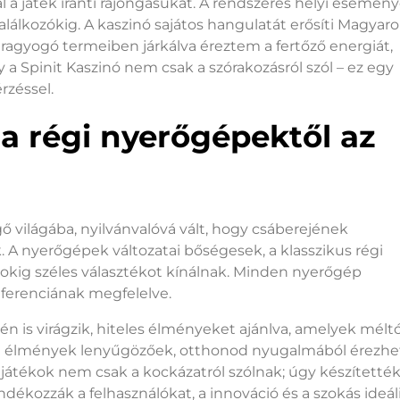
a játék iránti rajongásukat. A rendszeres helyi esemén
találkozókig. A kaszinó sajátos hangulatát erősíti Magyar
 A ragyogó termeiben járkálva éreztem a fertőző energiát,
y a Spinit Kaszinó nem csak a szórakozásról szól – ez egy
rzéssel.
 a régi nyerőgépektől az
 világába, nyilvánvalóvá vált, hogy csáberejének
 A nyerőgépek változatai bőségesek, a klasszikus régi
okig széles választékot kínálnak. Minden nyerőgép
eferenciának megfelelve.
tén is virágzik, hiteles élményeket ajánlva, amelyek mélt
jű élmények lenyűgözőek, otthonod nyugalmából érezh
 játékok nem csak a kockázatról szólnak; úgy készítetté
dékozzák a felhasználókat, a innováció és a szokás ideál