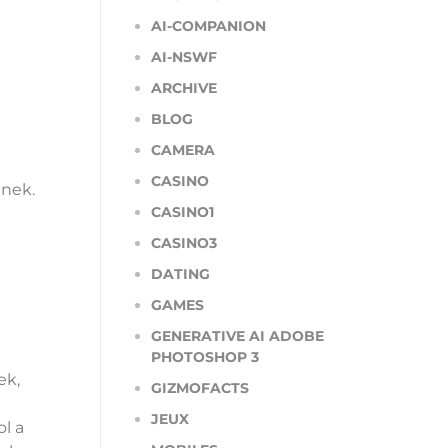
AI-COMPANION
AI-NSWF
ARCHIVE
BLOG
CAMERA
CASINO
tnek.
CASINO1
CASINO3
DATING
GAMES
GENERATIVE AI ADOBE
PHOTOSHOP 3
ek,
GIZMOFACTS
JEUX
ol a