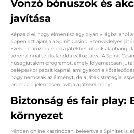
Vonzó bónuszok és akc
javítása
Képzeld el, hogy elmerülsz egy olyan világba, ahol 
éppen ezt ajánlja a Spinit Casino. Szenvedélyes já
Ezek határozzák meg a játékbeli utunk alaphangulatá
adrenalinnal teli kalanddá változtatva. A Spinit Casi
hűségjutalom-programot, amely folyamatosan jutal
belépéskor pacsit kapnál, ami gyakori elköteleződésr
hogy nemcsak az élményt, de a játék stratégiai aspek
promóció jelentősen javítja a játékélményt.
Biztonság és fair play
környezet
Minden online kaszinóban, beleértve a Spinitet is,