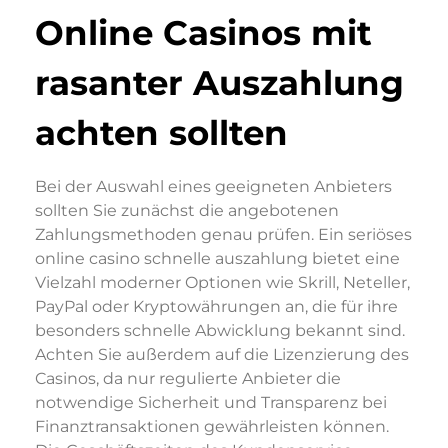
Online Casinos mit
rasanter Auszahlung
achten sollten
Bei der Auswahl eines geeigneten Anbieters
sollten Sie zunächst die angebotenen
Zahlungsmethoden genau prüfen. Ein seriöses
online casino schnelle auszahlung bietet eine
Vielzahl moderner Optionen wie Skrill, Neteller,
PayPal oder Kryptowährungen an, die für ihre
besonders schnelle Abwicklung bekannt sind.
Achten Sie außerdem auf die Lizenzierung des
Casinos, da nur regulierte Anbieter die
notwendige Sicherheit und Transparenz bei
Finanztransaktionen gewährleisten können.