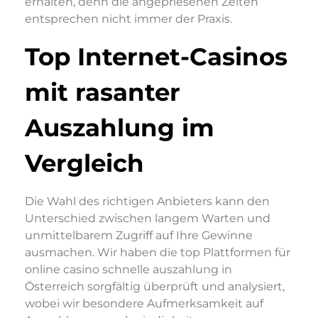
erhalten, denn die angepriesenen Zeiten
entsprechen nicht immer der Praxis.
Top Internet-Casinos
mit rasanter
Auszahlung im
Vergleich
Die Wahl des richtigen Anbieters kann den
Unterschied zwischen langem Warten und
unmittelbarem Zugriff auf Ihre Gewinne
ausmachen. Wir haben die top Plattformen für
online casino schnelle auszahlung in
Österreich sorgfältig überprüft und analysiert,
wobei wir besondere Aufmerksamkeit auf