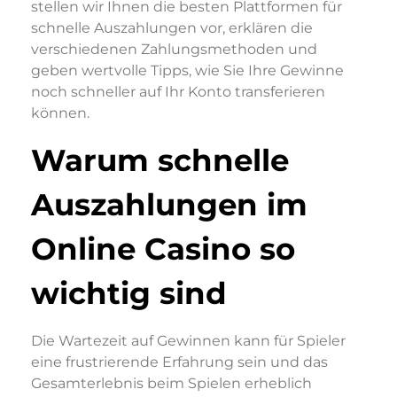
stellen wir Ihnen die besten Plattformen für
schnelle Auszahlungen vor, erklären die
verschiedenen Zahlungsmethoden und
geben wertvolle Tipps, wie Sie Ihre Gewinne
noch schneller auf Ihr Konto transferieren
können.
Warum schnelle
Auszahlungen im
Online Casino so
wichtig sind
Die Wartezeit auf Gewinnen kann für Spieler
eine frustrierende Erfahrung sein und das
Gesamterlebnis beim Spielen erheblich