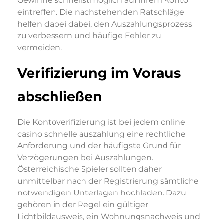
Gewinne schnellstmöglich auf ihrem Konto
eintreffen. Die nachstehenden Ratschläge
helfen dabei dabei, den Auszahlungsprozess
zu verbessern und häufige Fehler zu
vermeiden.
Verifizierung im Voraus
abschließen
Die Kontoverifizierung ist bei jedem online
casino schnelle auszahlung eine rechtliche
Anforderung und der häufigste Grund für
Verzögerungen bei Auszahlungen.
Österreichische Spieler sollten daher
unmittelbar nach der Registrierung sämtliche
notwendigen Unterlagen hochladen. Dazu
gehören in der Regel ein gültiger
Lichtbildausweis, ein Wohnungsnachweis und