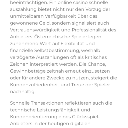
beeinträchtigen. Ein online casino schnelle
auszahlung bietet nicht nur den Vorzug der
unmittelbaren Verfügbarkeit über das
gewonnene Geld, sondern signalisiert auch
Vertrauenswürdigkeit und Professionalität des
Anbieters. Österreichische Spieler legen
zunehmend Wert auf Flexibilität und
finanzielle Selbstbestimmung, weshalb
verzögerte Auszahlungen oft als kritisches
Zeichen interpretiert werden. Die Chance,
Gewinnbeträge zeitnah erneut einzusetzen
oder für andere Zwecke zu nutzen, steigert die
Kundenzufriedenheit und Treue der Spieler
nachhaltig.
Schnelle Transaktionen reflektieren auch die
technische Leistungsfähigkeit und
Kundenorientierung eines Glücksspiel-
Anbieters in der heutigen digitalen