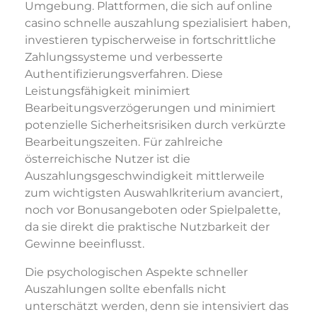
Umgebung. Plattformen, die sich auf online
casino schnelle auszahlung spezialisiert haben,
investieren typischerweise in fortschrittliche
Zahlungssysteme und verbesserte
Authentifizierungsverfahren. Diese
Leistungsfähigkeit minimiert
Bearbeitungsverzögerungen und minimiert
potenzielle Sicherheitsrisiken durch verkürzte
Bearbeitungszeiten. Für zahlreiche
österreichische Nutzer ist die
Auszahlungsgeschwindigkeit mittlerweile
zum wichtigsten Auswahlkriterium avanciert,
noch vor Bonusangeboten oder Spielpalette,
da sie direkt die praktische Nutzbarkeit der
Gewinne beeinflusst.
Die psychologischen Aspekte schneller
Auszahlungen sollte ebenfalls nicht
unterschätzt werden, denn sie intensiviert das