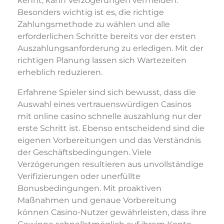
kennt, kann Verzögerungen vermeiden.
Besonders wichtig ist es, die richtige
Zahlungsmethode zu wählen und alle
erforderlichen Schritte bereits vor der ersten
Auszahlungsanforderung zu erledigen. Mit der
richtigen Planung lassen sich Wartezeiten
erheblich reduzieren.
Erfahrene Spieler sind sich bewusst, dass die
Auswahl eines vertrauenswürdigen Casinos
mit online casino schnelle auszahlung nur der
erste Schritt ist. Ebenso entscheidend sind die
eigenen Vorbereitungen und das Verständnis
der Geschäftsbedingungen. Viele
Verzögerungen resultieren aus unvollständige
Verifizierungen oder unerfüllte
Bonusbedingungen. Mit proaktiven
Maßnahmen und genaue Vorbereitung
können Casino-Nutzer gewährleisten, dass ihre