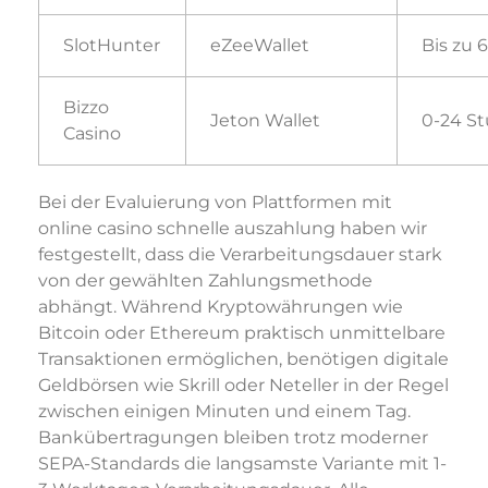
SlotHunter
eZeeWallet
Bis zu 
Bizzo
Jeton Wallet
0-24 S
Casino
Bei der Evaluierung von Plattformen mit
online casino schnelle auszahlung haben wir
festgestellt, dass die Verarbeitungsdauer stark
von der gewählten Zahlungsmethode
abhängt. Während Kryptowährungen wie
Bitcoin oder Ethereum praktisch unmittelbare
Transaktionen ermöglichen, benötigen digitale
Geldbörsen wie Skrill oder Neteller in der Regel
zwischen einigen Minuten und einem Tag.
Bankübertragungen bleiben trotz moderner
SEPA-Standards die langsamste Variante mit 1-