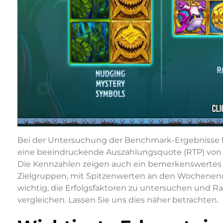
Bei der Untersuchung der Benchmark-Ergebnisse 
eine beeindruckende Auszahlungsquote (RTP) von 95
Die Kennzahlen zeigen auch ein bemerkenswertes 
Zielgruppen, mit Spitzenwerten an den Wochenende
wichtig, die Erfolgsfaktoren zu untersuchen und 
vergleichen. Lassen Sie uns dies näher betrachten.