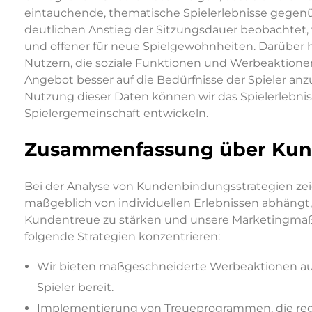
eintauchende, thematische Spielerlebnisse gegenü
deutlichen Anstieg der Sitzungsdauer beobachtet, wa
und offener für neue Spielgewohnheiten. Darüber hi
Nutzern, die soziale Funktionen und Werbeaktionen
Angebot besser auf die Bedürfnisse der Spieler a
Nutzung dieser Daten können wir das Spielerlebnis
Spielergemeinschaft entwickeln.
Zusammenfassung über Kun
Bei der Analyse von Kundenbindungsstrategien zei
maßgeblich von individuellen Erlebnissen abhängt,
Kundentreue zu stärken und unsere Marketingmaß
folgende Strategien konzentrieren:
Wir bieten maßgeschneiderte Werbeaktionen auf
Spieler bereit.
Implementierung von Treueprogrammen, die re