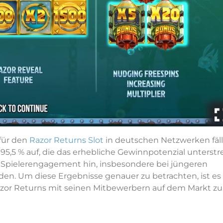
für den
Razor Returns Slot
in deutschen Netzwerken fäll
,5 % auf, die das erhebliche Gewinnpotenzial unterstre
Spielerengagement hin, insbesondere bei jüngeren
n. Um diese Ergebnisse genauer zu betrachten, ist es
Razor Returns mit seinen Mitbewerbern auf dem Markt zu