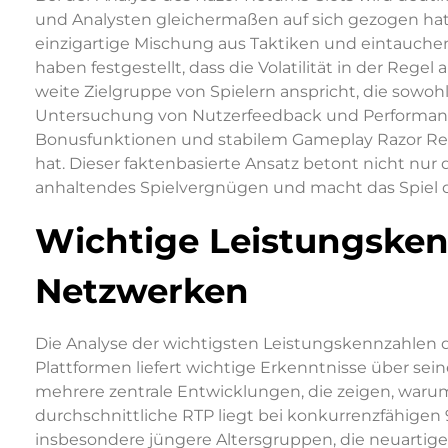
und Analysten gleichermaßen auf sich gezogen hat.
einzigartige Mischung aus Taktiken und eintauchen
haben festgestellt, dass die Volatilität in der Rege
weite Zielgruppe von Spielern anspricht, die sowo
Untersuchung von Nutzerfeedback und Performance-
Bonusfunktionen und stabilem Gameplay Razor Ret
hat. Dieser faktenbasierte Ansatz betont nicht nur 
anhaltendes Spielvergnügen und macht das Spiel da
Wichtige Leistungsken
Netzwerken
Die Analyse der wichtigsten Leistungskennzahlen 
Plattformen liefert wichtige Erkenntnisse über se
mehrere zentrale Entwicklungen, die zeigen, waru
durchschnittliche RTP liegt bei konkurrenzfähigen 
insbesondere jüngere Altersgruppen, die neuarti