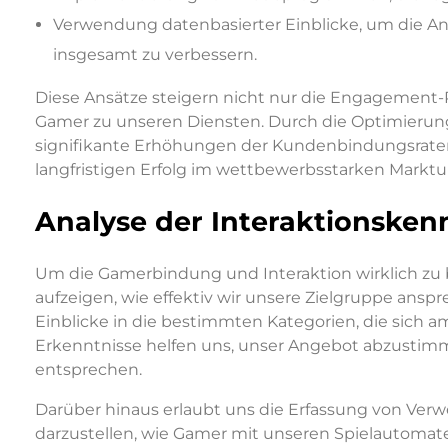
Verwendung datenbasierter Einblicke, um die Anf
insgesamt zu verbessern.
Diese Ansätze steigern nicht nur die Engagement-
Gamer zu unseren Diensten. Durch die Optimierung 
signifikante Erhöhungen der Kundenbindungsraten
langfristigen Erfolg im wettbewerbsstarken Marktum
Analyse der Interaktionsken
Um die Gamerbindung und Interaktion wirklich zu b
aufzeigen, wie effektiv wir unsere Zielgruppe ansp
Einblicke in die bestimmten Kategorien, die sich a
Erkenntnisse helfen uns, unser Angebot abzustimm
entsprechen.
Darüber hinaus erlaubt uns die Erfassung von Ver
darzustellen, wie Gamer mit unseren Spielautomat