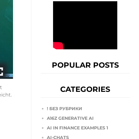
POPULAR POSTS
t
CATEGORIES
icht.
! БЕЗ РУБРИКИ
A16Z GENERATIVE AI
AI IN FINANCE EXAMPLES 1
AI-CHATS