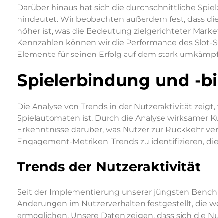
Darüber hinaus hat sich die durchschnittliche Spielz
hindeutet. Wir beobachten außerdem fest, dass die
höher ist, was die Bedeutung zielgerichteter Market
Kennzahlen können wir die Performance des Slot-
Elemente für seinen Erfolg auf dem stark umkämpf
Spielerbindung und -b
Die Analyse von Trends in der Nutzeraktivität zeigt
Spielautomaten ist. Durch die Analyse wirksamer 
Erkenntnisse darüber, was Nutzer zur Rückkehr ve
Engagement-Metriken, Trends zu identifizieren, d
Trends der Nutzeraktivität
Seit der Implementierung unserer jüngsten Benchm
Änderungen im Nutzerverhalten festgestellt, die we
ermöglichen. Unsere Daten zeigen, dass sich die 