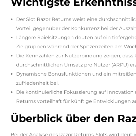
Wichtigste Erkenntnis
Der Slot Razor Returns weist eine durchschnittli
Vorteil gegenüber der Konkurrenz bei der Ausza
Längere Spielsitzungen deuten auf ein tiefergeh
Zielgruppen während der Spitzenzeiten am Wo
Die Kennzahlen zur Nutzerbindung zeigen, dass 
durchschnittlichen Umsatz pro Nutzer (ARPU) erzi
Dynamische Bonusfunktionen und ein mitreißen
zufriedenheit bei.
Die kontinuierliche Fokussierung auf Innovation 
Returns vorteilhaft für künftige Entwicklungen 
Überblick über den Raz
Bei der Analyse des Razor Returns-Slots wird deutli