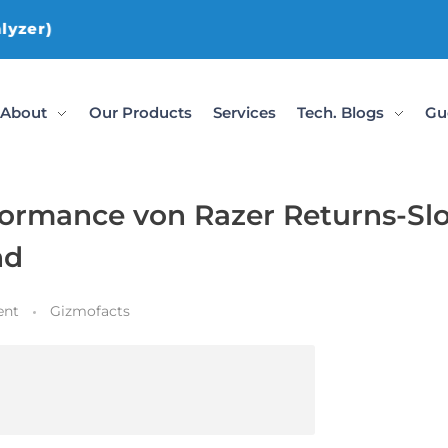
About
Our Products
Services
Tech. Blogs
Gu
ormance von Razer Returns-Slo
nd
ent
Gizmofacts