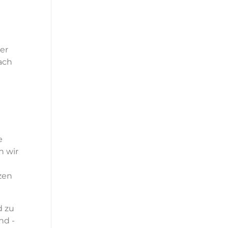
er
ach
d
e
n wir
zen
d zu
nd -