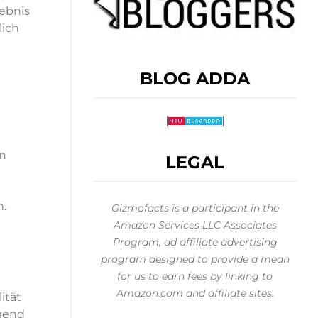
lebnis
lich
BLOG ADDA
on
LEGAL
n.
Gizmofacts is a participant in the
Amazon Services LLC Associates
Program, ad affiliate advertising
program designed to provide a mean
for us to earn fees by linking to
Amazon.com and affiliate sites.
ität
hmend