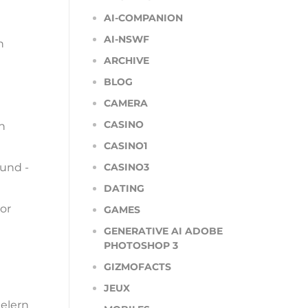
AI-COMPANION
AI-NSWF
n
ARCHIVE
BLOG
CAMERA
CASINO
n
CASINO1
und -
CASINO3
DATING
or
GAMES
GENERATIVE AI ADOBE
PHOTOSHOP 3
GIZMOFACTS
JEUX
ielern